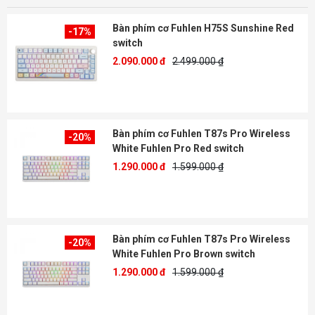
Bàn phím cơ Fuhlen H75S Sunshine Red
-17%
switch
2.090.000 đ
2.499.000 ₫
Bàn phím cơ Fuhlen T87s Pro Wireless
-20%
White Fuhlen Pro Red switch
1.290.000 đ
1.599.000 ₫
Bàn phím cơ Fuhlen T87s Pro Wireless
-20%
White Fuhlen Pro Brown switch
1.290.000 đ
1.599.000 ₫