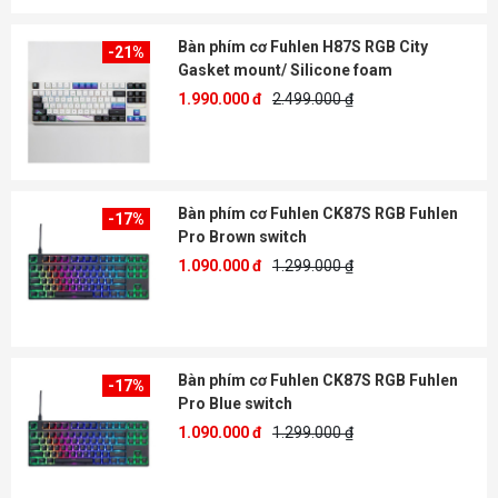
Bàn phím cơ Fuhlen H87S RGB City
-21%
Gasket mount/ Silicone foam
1.990.000 đ
2.499.000 ₫
Bàn phím cơ Fuhlen CK87S RGB Fuhlen
-17%
Pro Brown switch
1.090.000 đ
1.299.000 ₫
Bàn phím cơ Fuhlen CK87S RGB Fuhlen
-17%
Pro Blue switch
1.090.000 đ
1.299.000 ₫