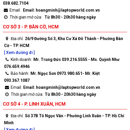
038.682.7104
Email:
Email: hoangminh@laptopworld.com.vn
Thời gian mở cửa:
Từ 8h30 - 20h30 hàng ngày
CƠ SỞ 3 - P. BÀN CỜ, HCM
Địa chỉ:
26/9 Đường Số 3, Khu Cư Xá Đô Thành - Phường Bàn
Cờ - TP. HCM
[ Xem đường đi ]
Kinh doanh:
Mr. Trung Đức 039.216.5555 - Ms. Quỳnh Như
076.659.4946
Bảo hành:
Mr. Ngọc Sơn 0973.980.651- Mr. Kiệt
093.367.1087
Email:
Email: hoangminh@laptopworld.com.vn
Thời gian mở cửa:
Từ 8h30 - 20h30 hàng ngày
CƠ SỞ 4 - P. LINH XUÂN, HCM
Địa chỉ:
Số 37B Tô Ngọc Vân - Phường Linh Xuân - TP. Hồ Chí
Minh
[ Xem đường đi ]