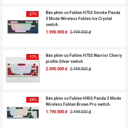
Bàn phím cơ Fuhlen H75S Smoke Panda
-21%
3 Mode Wireless Fuhlen Ice Crystal
switch
1.990.000 đ
2.499.000 ₫
Bàn phím cơ Fuhlen H75S Warrior Cherry
-17%
profile Silver switch
2.090.000 đ
2.499.000 ₫
Bàn phím cơ Fuhlen H95S Panda 3 Mode
-29%
Wireless Fuhlen Brown Pro switch
1.790.000 đ
2.499.000 ₫