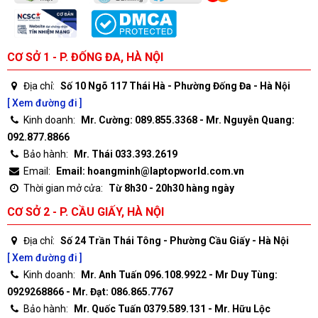
CƠ SỞ 1 - P. ĐỐNG ĐA, HÀ NỘI
Địa chỉ:
Số 10 Ngõ 117 Thái Hà - Phường Đống Đa - Hà Nội
[ Xem đường đi ]
Kinh doanh:
Mr. Cường: 089.855.3368 - Mr. Nguyễn Quang:
092.877.8866
Bảo hành:
Mr. Thái 033.393.2619
Email:
Email: hoangminh@laptopworld.com.vn
Thời gian mở cửa:
Từ 8h30 - 20h30 hàng ngày
CƠ SỞ 2 - P. CẦU GIẤY, HÀ NỘI
Địa chỉ:
Số 24 Trần Thái Tông - Phường Cầu Giấy - Hà Nội
[ Xem đường đi ]
Kinh doanh:
Mr. Anh Tuấn 096.108.9922 - Mr Duy Tùng:
0929268866 - Mr. Đạt: 086.865.7767
Bảo hành:
Mr. Quốc Tuấn 0379.589.131 - Mr. Hữu Lộc