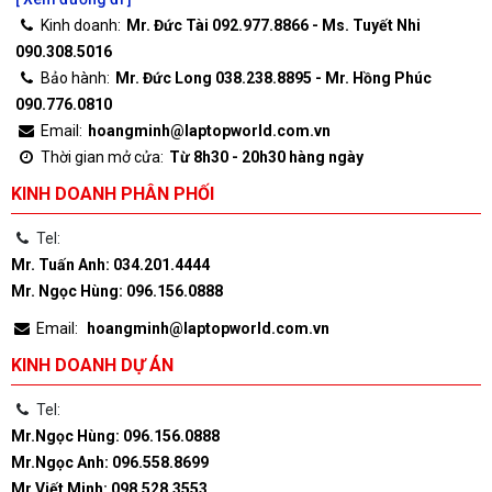
Kinh doanh:
Mr. Đức Tài 092.977.8866 - Ms. Tuyết Nhi
090.308.5016
Bảo hành:
Mr. Đức Long 038.238.8895 - Mr. Hồng Phúc
090.776.0810
Email:
hoangminh@laptopworld.com.vn
Thời gian mở cửa:
Từ 8h30 - 20h30 hàng ngày
KINH DOANH PHÂN PHỐI
Tel:
Mr. Tuấn Anh: 034.201.4444
Mr. Ngọc Hùng: 096.156.0888
Email:
hoangminh@laptopworld.com.vn
KINH DOANH DỰ ÁN
Tel:
Mr.Ngọc Hùng: 096.156.0888
Mr.Ngọc Anh: 096.558.8699
Mr.Viết Minh: 098.528.3553