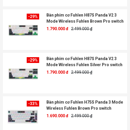
Bàn phím cơ Fuhlen H87S Panda V2 3
-29%
Mode Wireless Fuhlen Brown Pro switch
1.790.000 đ
2.499.000 ₫
Bàn phím cơ Fuhlen H87S Panda V2 3
-29%
Mode Wireless Fuhlen Silver Pro switch
1.790.000 đ
2.499.000 ₫
Bàn phím cơ Fuhlen H75S Panda 3 Mode
-33%
Wireless Fuhlen Brown Pro switch
1.690.000 đ
2.499.000 ₫