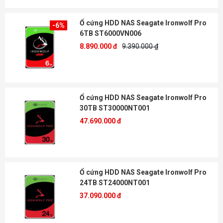
Ổ cứng HDD NAS Seagate Ironwolf Pro
-6%
6TB ST6000VN006
8.890.000 đ
9.390.000 ₫
Ổ cứng HDD NAS Seagate Ironwolf Pro
30TB ST30000NT001
47.690.000 đ
Ổ cứng HDD NAS Seagate Ironwolf Pro
24TB ST24000NT001
37.090.000 đ