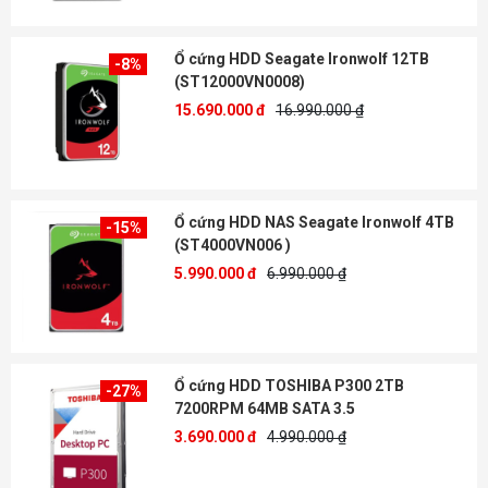
Ổ cứng HDD Seagate Ironwolf 12TB
-8%
(ST12000VN0008)
15.690.000 đ
16.990.000 ₫
Ổ cứng HDD NAS Seagate Ironwolf 4TB
-15%
(ST4000VN006 )
5.990.000 đ
6.990.000 ₫
Ổ cứng HDD TOSHIBA P300 2TB
-27%
7200RPM 64MB SATA 3.5
3.690.000 đ
4.990.000 ₫