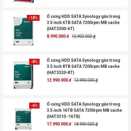
Ổ cứng HDD SATA Synology gắn trong
-18%
3.5 inch 6TB SATA 7200rpm MB cache
(HAT3300-6T)
8.990.000 đ
10.900.000 ₫
Ổ cứng HDD SATA Synology gắn trong
-8%
3.5 inch 8TB SATA 7200rpm MB cache
(HAT3320-8T)
12.990.000 đ
13.990.000 ₫
Ổ cứng HDD SATA Synology gắn trong
-6%
3.5 inch 16TB SATA 7200rpm MB cache
(HAT3310 -16TB)
17.990.000 đ
18.990.000 ₫