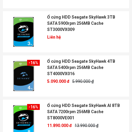
Ổ cứng HDD Seagate SkyHawk 3TB
SATA 5900rpm 256MB Cache
ST3000VX009
Liên hệ
Ổ cứng HDD Seagate SkyHawk 4TB
-16%
SATA 5400rpm 256MB Cache
ST4000VX016
5.090.000 đ
5.990.000 ₫
Ổ cứng HDD Seagate SkyHawk AI 8TB
-16%
SATA 7200rpm 256MB Cache
ST8000VE001
11.890.000 đ
13.990.000 ₫