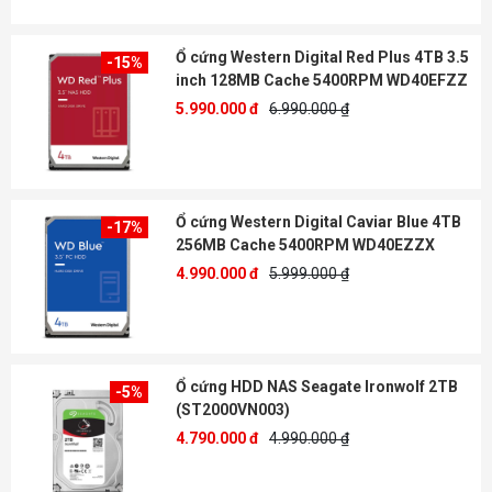
Ổ cứng Western Digital Red Plus 4TB 3.5
-15%
inch 128MB Cache 5400RPM WD40EFZZ
5.990.000 đ
6.990.000 ₫
Ổ cứng Western Digital Caviar Blue 4TB
-17%
256MB Cache 5400RPM WD40EZZX
4.990.000 đ
5.999.000 ₫
Ổ cứng HDD NAS Seagate Ironwolf 2TB
-5%
(ST2000VN003)
4.790.000 đ
4.990.000 ₫