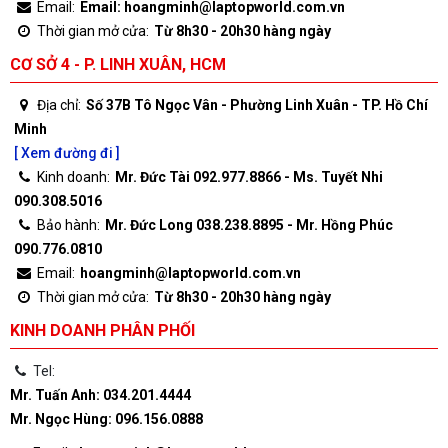
Email:
Email: hoangminh@laptopworld.com.vn
Thời gian mở cửa:
Từ 8h30 - 20h30 hàng ngày
CƠ SỞ 4 - P. LINH XUÂN, HCM
Địa chỉ:
Số 37B Tô Ngọc Vân - Phường Linh Xuân - TP. Hồ Chí
Minh
[ Xem đường đi ]
Kinh doanh:
Mr. Đức Tài 092.977.8866 - Ms. Tuyết Nhi
090.308.5016
Bảo hành:
Mr. Đức Long 038.238.8895 - Mr. Hồng Phúc
090.776.0810
Email:
hoangminh@laptopworld.com.vn
Thời gian mở cửa:
Từ 8h30 - 20h30 hàng ngày
KINH DOANH PHÂN PHỐI
Tel:
Mr. Tuấn Anh: 034.201.4444
Mr. Ngọc Hùng: 096.156.0888