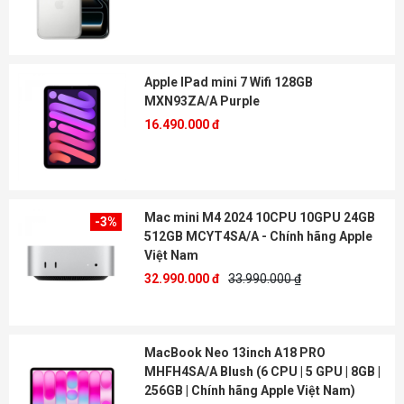
Apple IPad mini 7 Wifi 128GB
MXN93ZA/A Purple
16.490.000 đ
Mac mini M4 2024 10CPU 10GPU 24GB
-3%
512GB MCYT4SA/A - Chính hãng Apple
Việt Nam
32.990.000 đ
33.990.000 ₫
MacBook Neo 13inch A18 PRO
MHFH4SA/A Blush (6 CPU | 5 GPU | 8GB |
256GB | Chính hãng Apple Việt Nam)