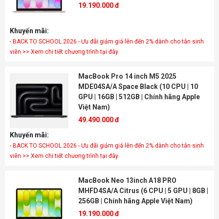
19.190.000 đ
Khuyến mãi:
- BACK TO SCHOOL 2026 - Ưu đãi giảm giá lên đến 2% dành cho tân sinh
viên >> Xem chi tiết chương trình tại đây.
MacBook Pro 14 inch M5 2025
MDE04SA/A Space Black (10 CPU | 10
GPU | 16GB | 512GB | Chính hãng Apple
Việt Nam)
49.490.000 đ
Khuyến mãi:
- BACK TO SCHOOL 2026 - Ưu đãi giảm giá lên đến 2% dành cho tân sinh
viên >> Xem chi tiết chương trình tại đây.
MacBook Neo 13inch A18 PRO
MHFD4SA/A Citrus (6 CPU | 5 GPU | 8GB |
256GB | Chính hãng Apple Việt Nam)
19.190.000 đ