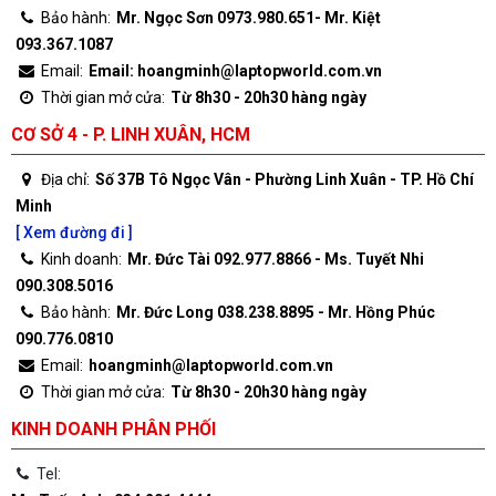
Bảo hành:
Mr. Ngọc Sơn 0973.980.651- Mr. Kiệt
093.367.1087
Email:
Email: hoangminh@laptopworld.com.vn
Thời gian mở cửa:
Từ 8h30 - 20h30 hàng ngày
CƠ SỞ 4 - P. LINH XUÂN, HCM
Địa chỉ:
Số 37B Tô Ngọc Vân - Phường Linh Xuân - TP. Hồ Chí
Minh
[ Xem đường đi ]
Kinh doanh:
Mr. Đức Tài 092.977.8866 - Ms. Tuyết Nhi
090.308.5016
Bảo hành:
Mr. Đức Long 038.238.8895 - Mr. Hồng Phúc
090.776.0810
Email:
hoangminh@laptopworld.com.vn
Thời gian mở cửa:
Từ 8h30 - 20h30 hàng ngày
KINH DOANH PHÂN PHỐI
Tel: