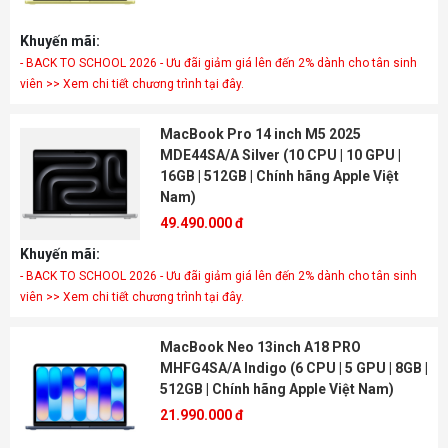
Khuyến mãi:
- BACK TO SCHOOL 2026 - Ưu đãi giảm giá lên đến 2% dành cho tân sinh
viên >> Xem chi tiết chương trình tại đây.
MacBook Pro 14 inch M5 2025
MDE44SA/A Silver (10 CPU | 10 GPU |
16GB | 512GB | Chính hãng Apple Việt
Nam)
49.490.000 đ
Khuyến mãi:
- BACK TO SCHOOL 2026 - Ưu đãi giảm giá lên đến 2% dành cho tân sinh
viên >> Xem chi tiết chương trình tại đây.
MacBook Neo 13inch A18 PRO
MHFG4SA/A Indigo (6 CPU | 5 GPU | 8GB |
512GB | Chính hãng Apple Việt Nam)
21.990.000 đ