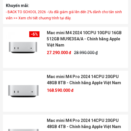
Khuyến mãi:
- BACK TO SCHOOL 2026 - Ưu đãi giảm giá lên đến 2% dành cho tân sinh
viên >> Xem chi tiết chương trình tại đây.
Mac mini M4 2024 10CPU 10GPU 16GB
-6%
512GB MU9E3SA/A - Chính hãng Apple
Việt Nam
27.290.000 đ
28.990.000 ₫
Mac mini M4 Pro 2024 14CPU 20GPU
48GB 8TB - Chính hãng Apple Việt Nam
168.590.000 đ
Mac mini M4 Pro 2024 14CPU 20GPU
48GB 4TB - Chính hãng Apple Việt Nam