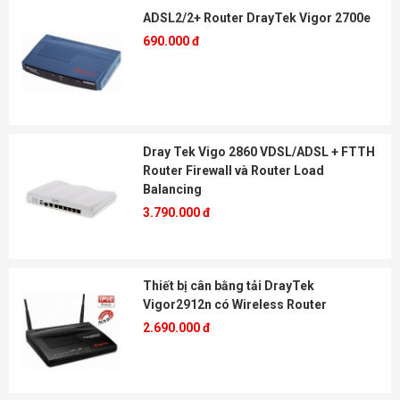
ADSL2/2+ Router DrayTek Vigor 2700e
690.000 đ
Dray Tek Vigo 2860 VDSL/ADSL + FTTH
Router Firewall và Router Load
Balancing
3.790.000 đ
Thiết bị cân bằng tải DrayTek
Vigor2912n có Wireless Router
2.690.000 đ