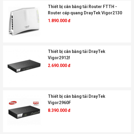
Thiết bị cân bằng tải Router FTTH -
Router cáp quang DrayTek Vigor2130
1.890.000 đ
Thiết bị cân bằng tải DrayTek
Vigor2912f
2.690.000 đ
Thiết bị cân bằng tải DrayTek
Vigor2960F
8.390.000 đ