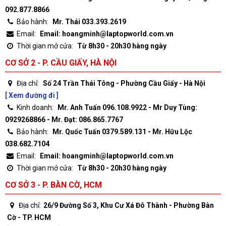
092.877.8866
Bảo hành:
Mr. Thái 033.393.2619
Email:
Email: hoangminh@laptopworld.com.vn
Thời gian mở cửa:
Từ 8h30 - 20h30 hàng ngày
CƠ SỞ 2 - P. CẦU GIẤY, HÀ NỘI
Địa chỉ:
Số 24 Trần Thái Tông - Phường Cầu Giấy - Hà Nội
[ Xem đường đi ]
Kinh doanh:
Mr. Anh Tuấn 096.108.9922 - Mr Duy Tùng:
0929268866 - Mr. Đạt: 086.865.7767
Bảo hành:
Mr. Quốc Tuấn 0379.589.131 - Mr. Hữu Lộc
038.682.7104
Email:
Email: hoangminh@laptopworld.com.vn
Thời gian mở cửa:
Từ 8h30 - 20h30 hàng ngày
CƠ SỞ 3 - P. BÀN CỜ, HCM
Địa chỉ:
26/9 Đường Số 3, Khu Cư Xá Đô Thành - Phường Bàn
Cờ - TP. HCM