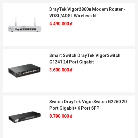
DrayTek Vigor2860n Modem Router -
VDSL/ADSL Wireless N
4.490.000 đ
Smart Switch DrayTek VigorSwitch
G1241 24 Port Gigabit
3.690.000 đ
Switch DrayTek VigorSwitch G2260 20
Port Gigabit+ 6 Port SFP
8.790.000 đ