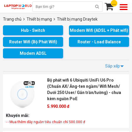
...
Trang chủ
Thiết bị mạng
Thiết bị mạng Draytek
Hub - Switch
Modem Wifi (ADSL + Phát wifi)
Router Wifi (Bộ Phát Wifi)
Router - Load Balance
Modem ADSL
Sắp xếp
Bộ phát wifi 6 Ubiquiti UniFi U6 Pro
(Chuẩn AX/ Ăng-ten ngầm/ Wifi Mesh/
Dưới 250 User/ Gắn trần/tường) - chưa
kèm nguồn PoE
5.990.000 đ
Khuyến mãi:
- - Mua thêm dây nguồn tiêu chuẩn chỉ 500.000 đ