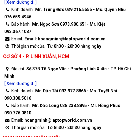
[ Xem đường đi ]
Kinh doanh:
Mr. Trung Đức 039.216.5555 - Ms. Quỳnh Như
076.659.4946
Bảo hành:
Mr. Ngọc Sơn 0973.980.651- Mr. Kiệt
093.367.1087
Email:
Email: hoangminh@laptopworld.com.vn
Thời gian mở cửa:
Từ 8h30 - 20h30 hàng ngày
CƠ SỞ 4 - P. LINH XUÂN, HCM
Địa chỉ:
Số 37B Tô Ngọc Vân - Phường Linh Xuân - TP. Hồ Chí
Minh
[ Xem đường đi ]
Kinh doanh:
Mr. Đức Tài 092.977.8866 - Ms. Tuyết Nhi
090.308.5016
Bảo hành:
Mr. Đức Long 038.238.8895 - Mr. Hồng Phúc
090.776.0810
Email:
hoangminh@laptopworld.com.vn
Thời gian mở cửa:
Từ 8h30 - 20h30 hàng ngày