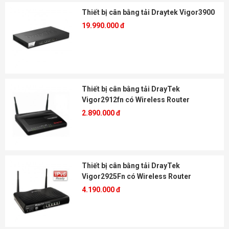
Thiết bị cân bằng tải Draytek Vigor3900
19.990.000 đ
Thiết bị cân bằng tải DrayTek
Vigor2912fn có Wireless Router
2.890.000 đ
Thiết bị cân bằng tải DrayTek
Vigor2925Fn có Wireless Router
4.190.000 đ