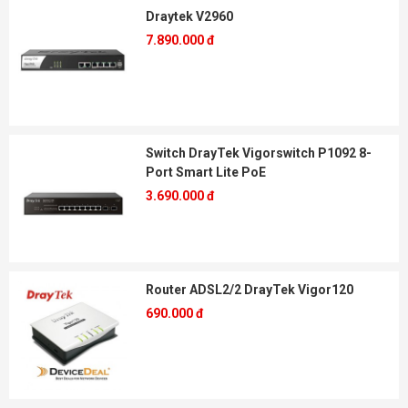
Draytek V2960
7.890.000 đ
Switch DrayTek Vigorswitch P1092 8-
Port Smart Lite PoE
3.690.000 đ
Router ADSL2/2 DrayTek Vigor120
690.000 đ