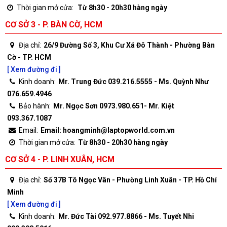
Thời gian mở cửa:
Từ 8h30 - 20h30 hàng ngày
CƠ SỞ 3 - P. BÀN CỜ, HCM
Địa chỉ:
26/9 Đường Số 3, Khu Cư Xá Đô Thành - Phường Bàn
Cờ - TP. HCM
[ Xem đường đi ]
Kinh doanh:
Mr. Trung Đức 039.216.5555 - Ms. Quỳnh Như
076.659.4946
Bảo hành:
Mr. Ngọc Sơn 0973.980.651- Mr. Kiệt
093.367.1087
Email:
Email: hoangminh@laptopworld.com.vn
Thời gian mở cửa:
Từ 8h30 - 20h30 hàng ngày
CƠ SỞ 4 - P. LINH XUÂN, HCM
Địa chỉ:
Số 37B Tô Ngọc Vân - Phường Linh Xuân - TP. Hồ Chí
Minh
[ Xem đường đi ]
Kinh doanh:
Mr. Đức Tài 092.977.8866 - Ms. Tuyết Nhi