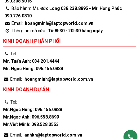
090.308.5016
Bảo hành:
Mr. Đức Long 038.238.8895 - Mr. Hồng Phúc
090.776.0810
Email:
hoangminh@laptopworld.com.vn
Thời gian mở cửa:
Từ 8h30 - 20h30 hàng ngày
KINH DOANH PHÂN PHỐI
Tel:
Mr. Tuấn Anh: 034.201.4444
Mr. Ngọc Hùng: 096.156.0888
Email:
hoangminh@laptopworld.com.vn
KINH DOANH DỰ ÁN
Tel:
Mr.Ngọc Hùng: 096.156.0888
Mr.Ngọc Anh: 096.558.8699
Mr.Viết Minh: 098.528.3553
Email:
anhkn@laptopworld.com.vn