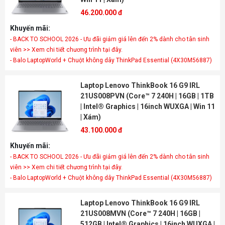
46.200.000 đ
Khuyến mãi:
- BACK TO SCHOOL 2026 - Ưu đãi giảm giá lên đến 2% dành cho tân sinh
viên >> Xem chi tiết chương trình tại đây.
- Balo LaptopWorld + Chuột không dây ThinkPad Essential (4X30M56887)
Laptop Lenovo ThinkBook 16 G9 IRL
21US008PVN (Core™ 7 240H | 16GB | 1TB
| Intel® Graphics | 16inch WUXGA | Win 11
| Xám)
43.100.000 đ
Khuyến mãi:
- BACK TO SCHOOL 2026 - Ưu đãi giảm giá lên đến 2% dành cho tân sinh
viên >> Xem chi tiết chương trình tại đây.
- Balo LaptopWorld + Chuột không dây ThinkPad Essential (4X30M56887)
Laptop Lenovo ThinkBook 16 G9 IRL
21US008MVN (Core™ 7 240H | 16GB |
512GB | Intel® Graphics | 16inch WUXGA |