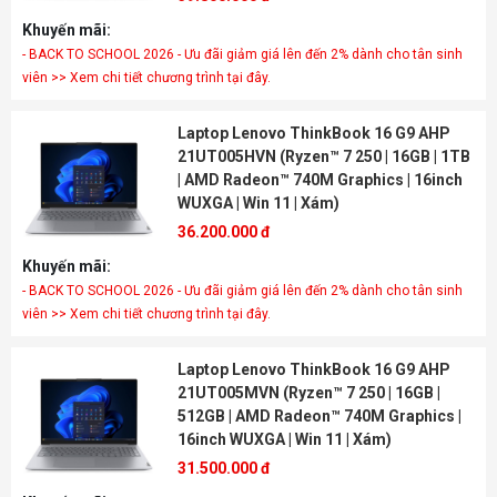
Khuyến mãi:
- BACK TO SCHOOL 2026 - Ưu đãi giảm giá lên đến 2% dành cho tân sinh
viên >> Xem chi tiết chương trình tại đây.
Laptop Lenovo ThinkBook 16 G9 AHP
21UT005HVN (Ryzen™ 7 250 | 16GB | 1TB
| AMD Radeon™ 740M Graphics | 16inch
WUXGA | Win 11 | Xám)
36.200.000 đ
Khuyến mãi:
- BACK TO SCHOOL 2026 - Ưu đãi giảm giá lên đến 2% dành cho tân sinh
viên >> Xem chi tiết chương trình tại đây.
Laptop Lenovo ThinkBook 16 G9 AHP
21UT005MVN (Ryzen™ 7 250 | 16GB |
512GB | AMD Radeon™ 740M Graphics |
16inch WUXGA | Win 11 | Xám)
31.500.000 đ