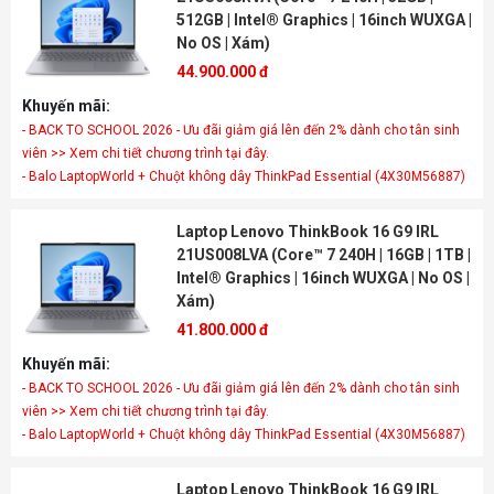
512GB | Intel® Graphics | 16inch WUXGA |
No OS | Xám)
44.900.000 đ
Khuyến mãi:
- BACK TO SCHOOL 2026 - Ưu đãi giảm giá lên đến 2% dành cho tân sinh
viên >> Xem chi tiết chương trình tại đây.
- Balo LaptopWorld + Chuột không dây ThinkPad Essential (4X30M56887)
Laptop Lenovo ThinkBook 16 G9 IRL
21US008LVA (Core™ 7 240H | 16GB | 1TB |
Intel® Graphics | 16inch WUXGA | No OS |
Xám)
41.800.000 đ
Khuyến mãi:
- BACK TO SCHOOL 2026 - Ưu đãi giảm giá lên đến 2% dành cho tân sinh
viên >> Xem chi tiết chương trình tại đây.
- Balo LaptopWorld + Chuột không dây ThinkPad Essential (4X30M56887)
Laptop Lenovo ThinkBook 16 G9 IRL