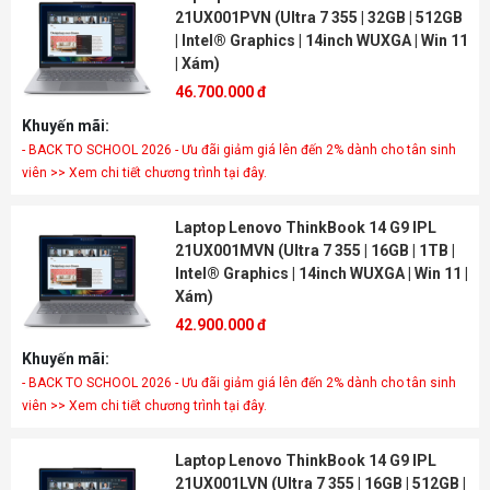
21UX001PVN (Ultra 7 355 | 32GB | 512GB
| Intel® Graphics | 14inch WUXGA | Win 11
| Xám)
46.700.000 đ
Khuyến mãi:
- BACK TO SCHOOL 2026 - Ưu đãi giảm giá lên đến 2% dành cho tân sinh
viên >> Xem chi tiết chương trình tại đây.
Laptop Lenovo ThinkBook 14 G9 IPL
21UX001MVN (Ultra 7 355 | 16GB | 1TB |
Intel® Graphics | 14inch WUXGA | Win 11 |
Xám)
42.900.000 đ
Khuyến mãi:
- BACK TO SCHOOL 2026 - Ưu đãi giảm giá lên đến 2% dành cho tân sinh
viên >> Xem chi tiết chương trình tại đây.
Laptop Lenovo ThinkBook 14 G9 IPL
21UX001LVN (Ultra 7 355 | 16GB | 512GB |