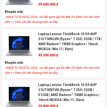
39.600.000 đ
Khuyến mãi:
- BACK TO SCHOOL 2026 - Ưu đãi giảm giá lên đến 2% dành cho tân sinh
viên >> Xem chi tiết chương trình tại đây.
Laptop Lenovo ThinkBook 16 G9 AHP
21UT005LVN (Ryzen™ 7 250 | 32GB | 1TB |
AMD Radeon™ 740M Graphics | 16inch
WUXGA | Win 11 | Xám)
43.300.000 đ
Khuyến mãi:
- BACK TO SCHOOL 2026 - Ưu đãi giảm giá lên đến 2% dành cho tân sinh
viên >> Xem chi tiết chương trình tại đây.
Laptop Lenovo ThinkBook 16 G9 AHP
21UT005FVN (Ryzen™ 7 250 | 32GB |
512GB | AMD Radeon™ 740M Graphics |
16inch WUXGA | Win 11 | Xám)
39.800.000 đ