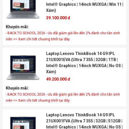
Intel® Graphics | 14inch WUXGA | Win 11 |
Xám)
39.100.000 đ
Khuyến mãi:
- BACK TO SCHOOL 2026 - Ưu đãi giảm giá lên đến 2% dành cho tân sinh
viên >> Xem chi tiết chương trình tại đây.
Laptop Lenovo ThinkBook 14 G9 IPL
21UX001EVA (Ultra 7 355 | 32GB | 1TB |
Intel® Graphics | 14inch WUXGA | No OS |
Xám)
49.200.000 đ
Khuyến mãi:
- BACK TO SCHOOL 2026 - Ưu đãi giảm giá lên đến 2% dành cho tân sinh
viên >> Xem chi tiết chương trình tại đây.
Laptop Lenovo ThinkBook 14 G9 IPL
21UX001FVA (Ultra 7 355 | 32GB | 512GB |
Intel® Graphics | 14inch WUXGA | No OS |