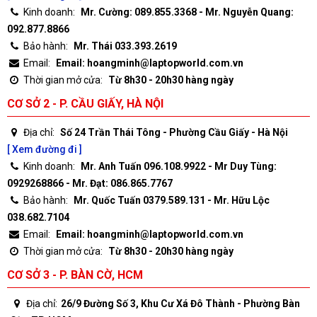
Kinh doanh:
Mr. Cường: 089.855.3368 - Mr. Nguyễn Quang:
092.877.8866
Bảo hành:
Mr. Thái 033.393.2619
Email:
Email: hoangminh@laptopworld.com.vn
Thời gian mở cửa:
Từ 8h30 - 20h30 hàng ngày
CƠ SỞ 2 - P. CẦU GIẤY, HÀ NỘI
Địa chỉ:
Số 24 Trần Thái Tông - Phường Cầu Giấy - Hà Nội
[ Xem đường đi ]
Kinh doanh:
Mr. Anh Tuấn 096.108.9922 - Mr Duy Tùng:
0929268866 - Mr. Đạt: 086.865.7767
Bảo hành:
Mr. Quốc Tuấn 0379.589.131 - Mr. Hữu Lộc
038.682.7104
Email:
Email: hoangminh@laptopworld.com.vn
Thời gian mở cửa:
Từ 8h30 - 20h30 hàng ngày
CƠ SỞ 3 - P. BÀN CỜ, HCM
Địa chỉ:
26/9 Đường Số 3, Khu Cư Xá Đô Thành - Phường Bàn