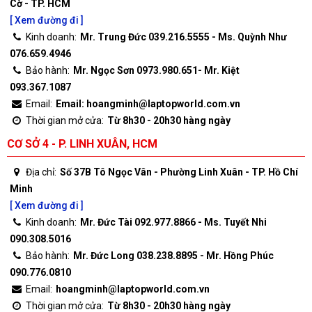
Cờ - TP. HCM
[ Xem đường đi ]
Kinh doanh:
Mr. Trung Đức 039.216.5555 - Ms. Quỳnh Như
076.659.4946
Bảo hành:
Mr. Ngọc Sơn 0973.980.651- Mr. Kiệt
093.367.1087
Email:
Email: hoangminh@laptopworld.com.vn
Thời gian mở cửa:
Từ 8h30 - 20h30 hàng ngày
CƠ SỞ 4 - P. LINH XUÂN, HCM
Địa chỉ:
Số 37B Tô Ngọc Vân - Phường Linh Xuân - TP. Hồ Chí
Minh
[ Xem đường đi ]
Kinh doanh:
Mr. Đức Tài 092.977.8866 - Ms. Tuyết Nhi
090.308.5016
Bảo hành:
Mr. Đức Long 038.238.8895 - Mr. Hồng Phúc
090.776.0810
Email:
hoangminh@laptopworld.com.vn
Thời gian mở cửa:
Từ 8h30 - 20h30 hàng ngày