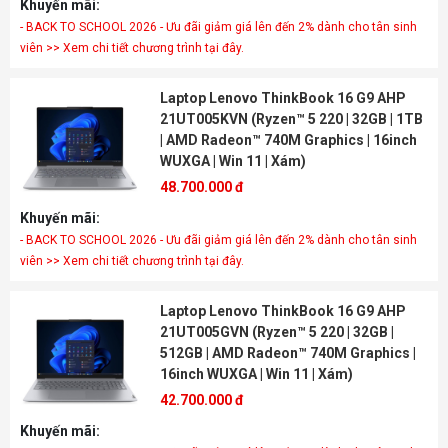
Khuyến mãi:
- BACK TO SCHOOL 2026 - Ưu đãi giảm giá lên đến 2% dành cho tân sinh
viên >> Xem chi tiết chương trình tại đây.
Laptop Lenovo ThinkBook 16 G9 AHP
21UT005KVN (Ryzen™ 5 220 | 32GB | 1TB
| AMD Radeon™ 740M Graphics | 16inch
WUXGA | Win 11 | Xám)
48.700.000 đ
Khuyến mãi:
- BACK TO SCHOOL 2026 - Ưu đãi giảm giá lên đến 2% dành cho tân sinh
viên >> Xem chi tiết chương trình tại đây.
Laptop Lenovo ThinkBook 16 G9 AHP
21UT005GVN (Ryzen™ 5 220 | 32GB |
512GB | AMD Radeon™ 740M Graphics |
16inch WUXGA | Win 11 | Xám)
42.700.000 đ
Khuyến mãi: