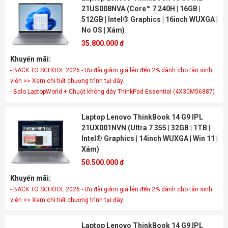
21US008NVA (Core™ 7 240H | 16GB |
512GB | Intel® Graphics | 16inch WUXGA |
No OS | Xám)
35.800.000 đ
Khuyến mãi:
- BACK TO SCHOOL 2026 - Ưu đãi giảm giá lên đến 2% dành cho tân sinh
viên >> Xem chi tiết chương trình tại đây.
- Balo LaptopWorld + Chuột không dây ThinkPad Essential (4X30M56887)
Laptop Lenovo ThinkBook 14 G9 IPL
21UX001NVN (Ultra 7 355 | 32GB | 1TB |
Intel® Graphics | 14inch WUXGA | Win 11 |
Xám)
50.500.000 đ
Khuyến mãi:
- BACK TO SCHOOL 2026 - Ưu đãi giảm giá lên đến 2% dành cho tân sinh
viên >> Xem chi tiết chương trình tại đây.
Laptop Lenovo ThinkBook 14 G9 IPL