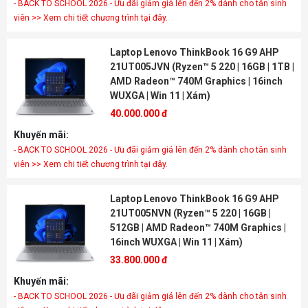
- BACK TO SCHOOL 2026 - Ưu đãi giảm giá lên đến 2% dành cho tân sinh
viên >> Xem chi tiết chương trình tại đây.
Laptop Lenovo ThinkBook 16 G9 AHP
21UT005JVN (Ryzen™ 5 220 | 16GB | 1TB |
AMD Radeon™ 740M Graphics | 16inch
WUXGA | Win 11 | Xám)
40.000.000 đ
Khuyến mãi:
- BACK TO SCHOOL 2026 - Ưu đãi giảm giá lên đến 2% dành cho tân sinh
viên >> Xem chi tiết chương trình tại đây.
Laptop Lenovo ThinkBook 16 G9 AHP
21UT005NVN (Ryzen™ 5 220 | 16GB |
512GB | AMD Radeon™ 740M Graphics |
16inch WUXGA | Win 11 | Xám)
33.800.000 đ
Khuyến mãi:
- BACK TO SCHOOL 2026 - Ưu đãi giảm giá lên đến 2% dành cho tân sinh