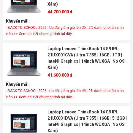
Xám)
44.700.000 đ
Khuyến mãi:
- BACK TO SCHOOL 2026 - Ưu đãi giảm giá lên đến 2% dành cho tân sinh
viên >> Xem chi tiết chương trình tại đây.
Laptop Lenovo ThinkBook 14 G9 IPL
21UX001CVA (Ultra 7 355 | 16GB | 1TB |
Intel® Graphics | 14inch WUXGA | No OS |
Xám)
41.600.000 đ
Khuyến mãi:
- BACK TO SCHOOL 2026 - Ưu đãi giảm giá lên đến 2% dành cho tân sinh
viên >> Xem chi tiết chương trình tại đây.
Laptop Lenovo ThinkBook 14 G9 IPL
21UX001DVA (Ultra 7 355 | 16GB | 512GB |
Intel® Graphics | 14inch WUXGA | No OS |
Xám)