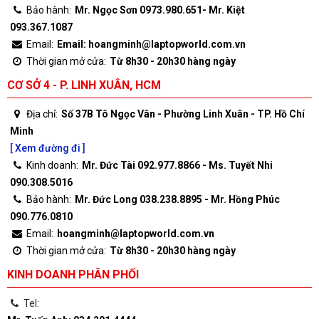
Bảo hành:
Mr. Ngọc Sơn 0973.980.651- Mr. Kiệt
093.367.1087
Email:
Email: hoangminh@laptopworld.com.vn
Thời gian mở cửa:
Từ 8h30 - 20h30 hàng ngày
CƠ SỞ 4 - P. LINH XUÂN, HCM
Địa chỉ:
Số 37B Tô Ngọc Vân - Phường Linh Xuân - TP. Hồ Chí
Minh
[ Xem đường đi ]
Kinh doanh:
Mr. Đức Tài 092.977.8866 - Ms. Tuyết Nhi
090.308.5016
Bảo hành:
Mr. Đức Long 038.238.8895 - Mr. Hồng Phúc
090.776.0810
Email:
hoangminh@laptopworld.com.vn
Thời gian mở cửa:
Từ 8h30 - 20h30 hàng ngày
KINH DOANH PHÂN PHỐI
Tel: