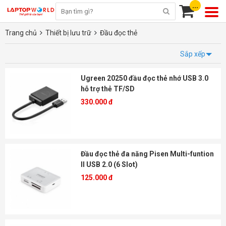
...
Trang chủ
Thiết bị lưu trữ
Đầu đọc thẻ
Sắp xếp
Ugreen 20250 đầu đọc thẻ nhớ USB 3.0
hỗ trợ thẻ TF/SD
330.000 đ
Đầu đọc thẻ đa năng Pisen Multi-funtion
II USB 2.0 (6 Slot)
125.000 đ