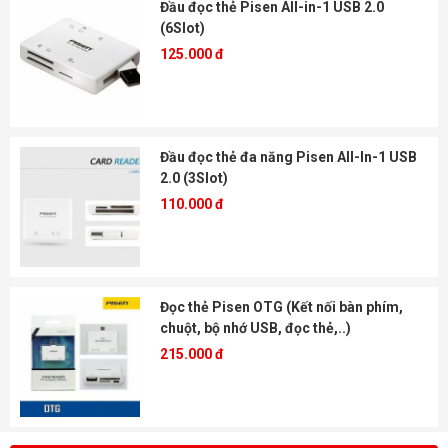
Đầu đọc thẻ Pisen All-in-1 USB 2.0
(6Slot)
125.000 đ
Đầu đọc thẻ đa năng Pisen All-In-1 USB
2.0 (3Slot)
110.000 đ
Đọc thẻ Pisen OTG (Kết nối bàn phím,
chuột, bộ nhớ USB, đọc thẻ,..)
215.000 đ