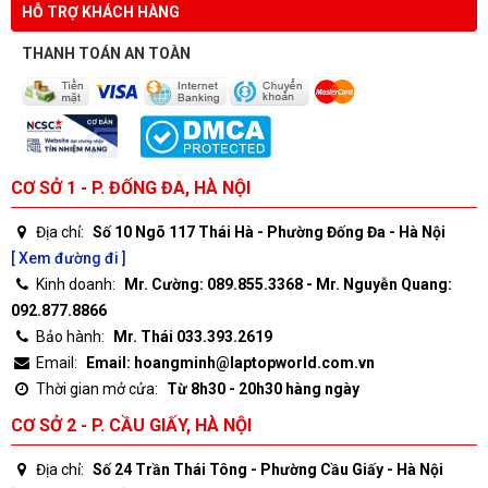
HỖ TRỢ KHÁCH HÀNG
THANH TOÁN AN TOÀN
CƠ SỞ 1 - P. ĐỐNG ĐA, HÀ NỘI
Địa chỉ:
Số 10 Ngõ 117 Thái Hà - Phường Đống Đa - Hà Nội
[ Xem đường đi ]
Kinh doanh:
Mr. Cường: 089.855.3368 - Mr. Nguyễn Quang:
092.877.8866
Bảo hành:
Mr. Thái 033.393.2619
Email:
Email: hoangminh@laptopworld.com.vn
Thời gian mở cửa:
Từ 8h30 - 20h30 hàng ngày
CƠ SỞ 2 - P. CẦU GIẤY, HÀ NỘI
Địa chỉ:
Số 24 Trần Thái Tông - Phường Cầu Giấy - Hà Nội