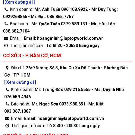
[ Xem đường đi ]
Kinh doanh:
Mr. Anh Tuấn 096.108.9922 - Mr Duy Tùng:
0929268866 - Mr. Đạt: 086.865.7767
Bảo hành:
Mr. Quốc Tuấn 0379.589.131 - Mr. Hữu Lộc
038.682.7104
Email:
Email: hoangminh@laptopworld.com.vn
Thời gian mở cửa:
Từ 8h30 - 20h30 hàng ngày
CƠ SỞ 3 - P. BÀN CỜ, HCM
Địa chỉ:
26/9 Đường Số 3, Khu Cư Xá Đô Thành - Phường Bàn
Cờ - TP. HCM
[ Xem đường đi ]
Kinh doanh:
Mr. Trung Đức 039.216.5555 - Ms. Quỳnh Như
076.659.4946
Bảo hành:
Mr. Ngọc Sơn 0973.980.651- Mr. Kiệt
093.367.1087
Email:
Email: hoangminh@laptopworld.com.vn
Thời gian mở cửa:
Từ 8h30 - 20h30 hàng ngày