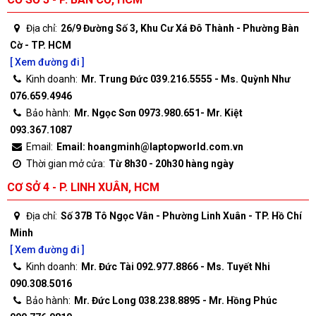
Địa chỉ:
26/9 Đường Số 3, Khu Cư Xá Đô Thành - Phường Bàn
Cờ - TP. HCM
[ Xem đường đi ]
Kinh doanh:
Mr. Trung Đức 039.216.5555 - Ms. Quỳnh Như
076.659.4946
Bảo hành:
Mr. Ngọc Sơn 0973.980.651- Mr. Kiệt
093.367.1087
Email:
Email: hoangminh@laptopworld.com.vn
Thời gian mở cửa:
Từ 8h30 - 20h30 hàng ngày
CƠ SỞ 4 - P. LINH XUÂN, HCM
Địa chỉ:
Số 37B Tô Ngọc Vân - Phường Linh Xuân - TP. Hồ Chí
Minh
[ Xem đường đi ]
Kinh doanh:
Mr. Đức Tài 092.977.8866 - Ms. Tuyết Nhi
090.308.5016
Bảo hành:
Mr. Đức Long 038.238.8895 - Mr. Hồng Phúc