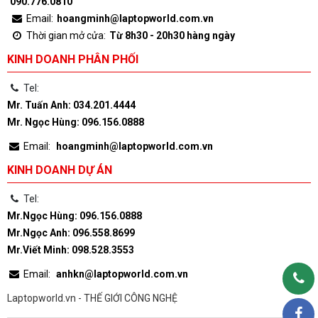
090.776.0810
Email:
hoangminh@laptopworld.com.vn
Thời gian mở cửa:
Từ 8h30 - 20h30 hàng ngày
KINH DOANH PHÂN PHỐI
Tel:
Mr. Tuấn Anh: 034.201.4444
Mr. Ngọc Hùng: 096.156.0888
Email:
hoangminh@laptopworld.com.vn
KINH DOANH DỰ ÁN
Tel:
Mr.Ngọc Hùng: 096.156.0888
Mr.Ngọc Anh: 096.558.8699
Mr.Viết Minh: 098.528.3553
Email:
anhkn@laptopworld.com.vn
Laptopworld.vn - THẾ GIỚI CÔNG NGHỆ