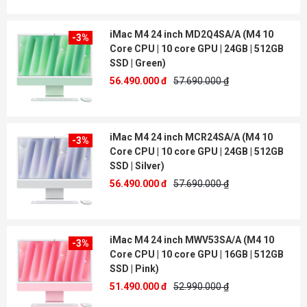
iMac M4 24 inch MD2Q4SA/A (M4 10
-3%
Core CPU | 10 core GPU | 24GB | 512GB
SSD | Green)
56.490.000 đ
57.690.000 ₫
iMac M4 24 inch MCR24SA/A (M4 10
-3%
Core CPU | 10 core GPU | 24GB | 512GB
SSD | Silver)
56.490.000 đ
57.690.000 ₫
iMac M4 24 inch MWV53SA/A (M4 10
-3%
Core CPU | 10 core GPU | 16GB | 512GB
SSD | Pink)
51.490.000 đ
52.990.000 ₫