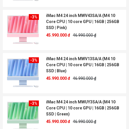
iMac M4 24 inch MWV43SA/A (M4 10
-3%
Core CPU | 10 core GPU | 16GB | 256GB
SSD | Pink)
45.990.000 đ
46.990.000 ₫
iMac M4 24 inch MWV13SA/A (M4 10
-3%
Core CPU | 10 core GPU | 16GB | 256GB
SSD | Blue)
45.990.000 đ
46.990.000 ₫
iMac M4 24 inch MWUY3SA/A (M4 10
-3%
Core CPU | 10 core GPU | 16GB | 256GB
SSD | Green)
45.990.000 đ
46.990.000 ₫