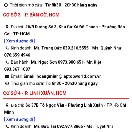
Thời gian mở cửa:
Từ 8h30 - 20h30 hàng ngày
CƠ SỞ 3 - P. BÀN CỜ, HCM
Địa chỉ:
26/9 Đường Số 3, Khu Cư Xá Đô Thành - Phường Bàn
Cờ - TP. HCM
[ Xem đường đi ]
Kinh doanh:
Mr. Trung Đức 039.216.5555 - Ms. Quỳnh Như
076.659.4946
Bảo hành:
Mr. Ngọc Sơn 0973.980.651- Mr. Kiệt
093.367.1087
Email:
Email: hoangminh@laptopworld.com.vn
Thời gian mở cửa:
Từ 8h30 - 20h30 hàng ngày
CƠ SỞ 4 - P. LINH XUÂN, HCM
Địa chỉ:
Số 37B Tô Ngọc Vân - Phường Linh Xuân - TP. Hồ Chí
Minh
[ Xem đường đi ]
Kinh doanh:
Mr. Đức Tài 092.977.8866 - Ms. Tuyết Nhi