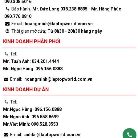
090.308.5016
Bảo hành:
Mr. Đức Long 038.238.8895 - Mr. Hồng Phúc
090.776.0810
Email:
hoangminh@laptopworld.com.vn
Thời gian mở cửa:
Từ 8h30 - 20h30 hàng ngày
KINH DOANH PHÂN PHỐI
Tel:
Mr. Tuấn Anh: 034.201.4444
Mr. Ngọc Hùng: 096.156.0888
Email:
hoangminh@laptopworld.com.vn
KINH DOANH DỰ ÁN
Tel:
Mr.Ngọc Hùng: 096.156.0888
Mr.Ngọc Anh: 096.558.8699
Mr.Viết Minh: 098.528.3553
Email:
anhkn@laptopworld.com.vn