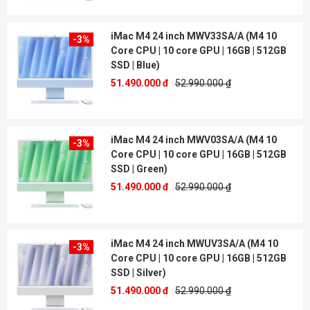
iMac M4 24 inch MWV33SA/A (M4 10
-3%
Core CPU | 10 core GPU | 16GB | 512GB
SSD | Blue)
51.490.000 đ
52.990.000 ₫
iMac M4 24 inch MWV03SA/A (M4 10
-3%
Core CPU | 10 core GPU | 16GB | 512GB
SSD | Green)
51.490.000 đ
52.990.000 ₫
iMac M4 24 inch MWUV3SA/A (M4 10
-3%
Core CPU | 10 core GPU | 16GB | 512GB
SSD | Silver)
51.490.000 đ
52.990.000 ₫