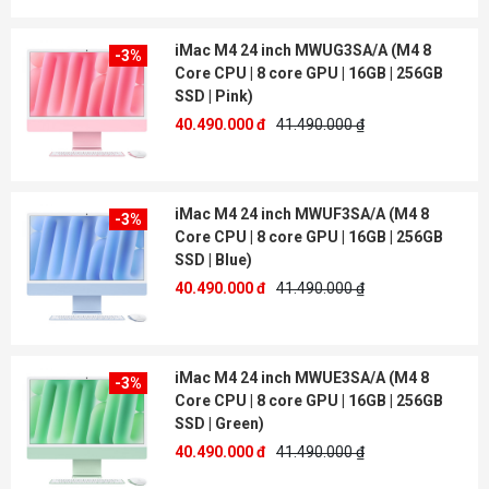
iMac M4 24 inch MWUG3SA/A (M4 8
-3%
Core CPU | 8 core GPU | 16GB | 256GB
SSD | Pink)
40.490.000 đ
41.490.000 ₫
iMac M4 24 inch MWUF3SA/A (M4 8
-3%
Core CPU | 8 core GPU | 16GB | 256GB
SSD | Blue)
40.490.000 đ
41.490.000 ₫
iMac M4 24 inch MWUE3SA/A (M4 8
-3%
Core CPU | 8 core GPU | 16GB | 256GB
SSD | Green)
40.490.000 đ
41.490.000 ₫