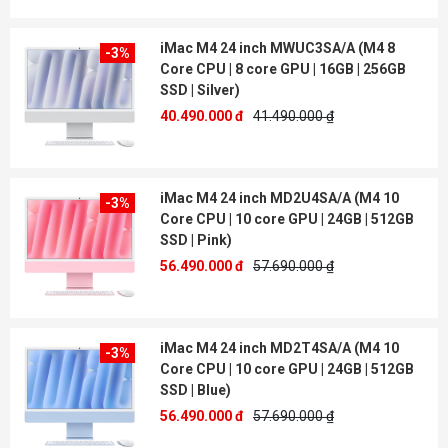
iMac M4 24 inch MWUC3SA/A (M4 8
-3%
Core CPU | 8 core GPU | 16GB | 256GB
SSD | Silver)
40.490.000 đ
41.490.000 ₫
iMac M4 24 inch MD2U4SA/A (M4 10
-3%
Core CPU | 10 core GPU | 24GB | 512GB
SSD | Pink)
56.490.000 đ
57.690.000 ₫
iMac M4 24 inch MD2T4SA/A (M4 10
-3%
Core CPU | 10 core GPU | 24GB | 512GB
SSD | Blue)
56.490.000 đ
57.690.000 ₫