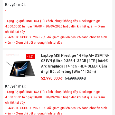
Khuyến mãi:
- Tặng Bộ quà TINH HOA (Túi xách, chuột không dây, Docking) trị giá
4.500.000Đ từ ngày 10/08 – 30/09/2026 hoặc đến khi hết quà. >> Xem
chi tiết tại đây
- BACK TO SCHOOL 2026 - Ưu đãi giảm giá lên đến 2% dành cho tân sinh
viên >> Xem chi tiết chương trình tại đây.
Laptop MSI Prestige 14 Flip AI+ D3MTG-
-4%
021VN (Ultra 9 386H | 32GB | 1TB | Intel®
Arc Graphics | 14inch FHD+ OLED | Cảm
ứng | Bút cảm ứng | Win 11 | Xám)
52.990.000 đ
54.990.000 ₫
Khuyến mãi:
- Tặng Bộ quà TINH HOA (Túi xách, chuột không dây, Docking) trị giá
4.500.000Đ từ ngày 10/08 – 30/09/2026 hoặc đến khi hết quà. >> Xem
chi tiết tại đây
- BACK TO SCHOOL 2026 - Ưu đãi giảm giá lên đến 2% dành cho tân sinh
viên >> Xem chi tiết chương trình tại đây.