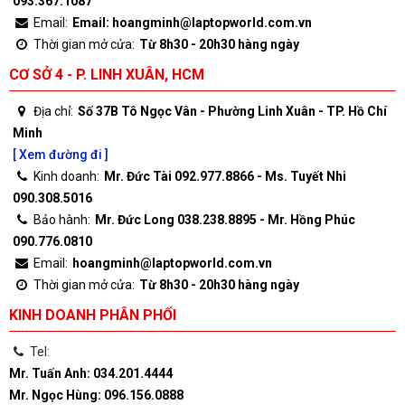
093.367.1087
Email:
Email: hoangminh@laptopworld.com.vn
Thời gian mở cửa:
Từ 8h30 - 20h30 hàng ngày
CƠ SỞ 4 - P. LINH XUÂN, HCM
Địa chỉ:
Số 37B Tô Ngọc Vân - Phường Linh Xuân - TP. Hồ Chí
Minh
[ Xem đường đi ]
Kinh doanh:
Mr. Đức Tài 092.977.8866 - Ms. Tuyết Nhi
090.308.5016
Bảo hành:
Mr. Đức Long 038.238.8895 - Mr. Hồng Phúc
090.776.0810
Email:
hoangminh@laptopworld.com.vn
Thời gian mở cửa:
Từ 8h30 - 20h30 hàng ngày
KINH DOANH PHÂN PHỐI
Tel:
Mr. Tuấn Anh: 034.201.4444
Mr. Ngọc Hùng: 096.156.0888