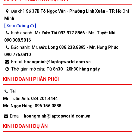
Địa chỉ:
Số 37B Tô Ngọc Vân - Phường Linh Xuân - TP. Hồ Chí
Minh
[ Xem đường đi ]
Kinh doanh:
Mr. Đức Tài 092.977.8866 - Ms. Tuyết Nhi
090.308.5016
Bảo hành:
Mr. Đức Long 038.238.8895 - Mr. Hồng Phúc
090.776.0810
Email:
hoangminh@laptopworld.com.vn
Thời gian mở cửa:
Từ 8h30 - 20h30 hàng ngày
KINH DOANH PHÂN PHỐI
Tel:
Mr. Tuấn Anh: 034.201.4444
Mr. Ngọc Hùng: 096.156.0888
Email:
hoangminh@laptopworld.com.vn
KINH DOANH DỰ ÁN