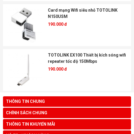
Card mạng Wifi siêu nhỏ TOTOLINK
N150USM
190.000 đ
TOTOLINK EX100 Thiết bị kích sóng wifi
repeater tốc độ 150Mbps
190.000 đ
THÔNG TIN CHUNG
CHÍNH SÁCH CHUNG
THÔNG TIN KHUYẾN MÃI