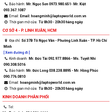
Bảo hành:
Mr. Ngọc Sơn 0973.980.651- Mr. Kiệt
093.367.1087
Email:
Email: hoangminh@laptopworld.com.vn
Thời gian mở cửa:
Từ 8h30 - 20h30 hàng ngày
CƠ SỞ 4 - P. LINH XUÂN, HCM
Địa chỉ:
Số 37B Tô Ngọc Vân - Phường Linh Xuân - TP. Hồ Chí
Minh
[ Xem đường đi ]
Kinh doanh:
Mr. Đức Tài 092.977.8866 - Ms. Tuyết Nhi
090.308.5016
Bảo hành:
Mr. Đức Long 038.238.8895 - Mr. Hồng Phúc
090.776.0810
Email:
hoangminh@laptopworld.com.vn
Thời gian mở cửa:
Từ 8h30 - 20h30 hàng ngày
KINH DOANH PHÂN PHỐI
Tel: