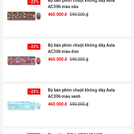
Bộ bàn phím chuột không dây Aula
-23%
AC306 màu nâu
460.000 đ
590.000 ₫
Bộ bàn phím chuột không dây Aula
-23%
AC306 màu đen
460.000 đ
590.000 ₫
Bộ bàn phím chuột không dây Aula
-23%
AC306 màu xanh
460.000 đ
590.000 ₫