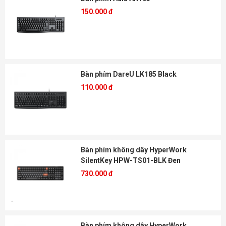
150.000 đ
Bàn phím DareU LK185 Black
110.000 đ
Bàn phím không dây HyperWork
SilentKey HPW-TS01-BLK Đen
730.000 đ
Bàn phím không dây HyperWork