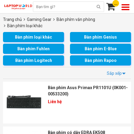
...
Trang chủ
Gaming Gear
Bàn phím văn phòng
Bàn phím loại khác
Bàn phím loại khác
Bàn phím Genius
Bàn phím Fuhlen
Bàn phím E-Blue
Bàn phím Logitech
Bàn phím Rapoo
Sắp xếp
Bàn phím Asus Primax PR1101U (0K001-
00533200)
Liên hệ
Bàn phím có dây EDRA EK508