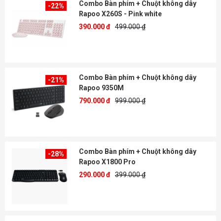
Combo Bàn phím + Chuột không dây
-22%
Rapoo X260S - Pink white
390.000 đ
499.000 ₫
Combo Bàn phím + Chuột không dây
-21%
Rapoo 9350M
790.000 đ
999.000 ₫
Combo Bàn phím + Chuột không dây
-28%
Rapoo X1800 Pro
290.000 đ
399.000 ₫