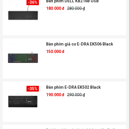
Bàn phím DELL KB216B USB
-36%
180.000 đ
280.000 ₫
Bàn phím giả cơ E-DRA EK506 Black
150.000 đ
Bàn phím E-DRA EK502 Black
-35%
190.000 đ
290.000 ₫