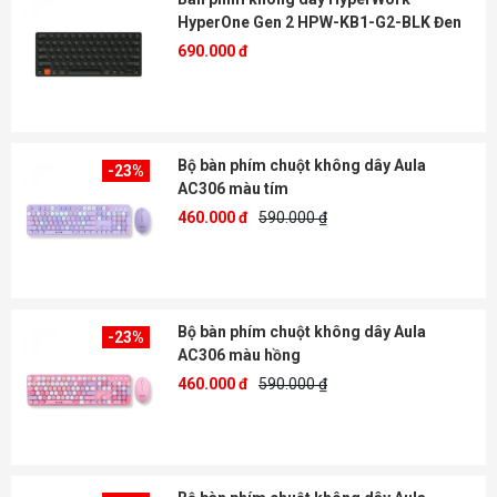
HyperOne Gen 2 HPW-KB1-G2-BLK Đen
690.000 đ
Bộ bàn phím chuột không dây Aula
-23%
AC306 màu tím
460.000 đ
590.000 ₫
Bộ bàn phím chuột không dây Aula
-23%
AC306 màu hồng
460.000 đ
590.000 ₫