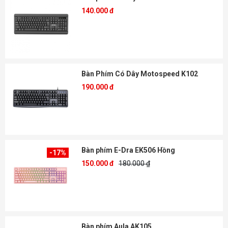
140.000 đ
Bàn Phím Có Dây Motospeed K102
190.000 đ
Bàn phím E-Dra EK506 Hồng
-17%
150.000 đ
180.000 ₫
Bàn phím Aula AK105