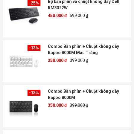
Bộ bàn phím và chuột không dây Dell
-25%
KM3322W
450.000 đ
599.000 ₫
Combo Bàn phím + Chuột không dây
-13%
Rapoo 8000M Màu Trắng
350.000 đ
399.000 ₫
Combo Bàn phím + Chuột không dây
-13%
Rapoo 8000M
350.000 đ
399.000 ₫