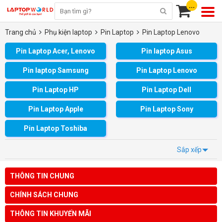
...
Trang chủ
Phụ kiện laptop
Pin Laptop
Pin Laptop Lenovo
Pin Laptop Acer, Lenovo
Pin laptop Asus
Pin laptop Samsung
Pin Laptop Lenovo
Pin Laptop HP
Pin Laptop Dell
Pin Laptop Apple
Pin Laptop Sony
Pin Laptop Toshiba
Sắp xếp
THÔNG TIN CHUNG
CHÍNH SÁCH CHUNG
THÔNG TIN KHUYẾN MÃI