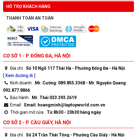
HỖ TRỢ KHÁCH HÀNG
THANH TOÁN AN TOÀN
CƠ SỞ 1 - P. ĐỐNG ĐA, HÀ NỘI
Địa chỉ:
Số 10 Ngõ 117 Thái Hà - Phường Đống Đa - Hà Nội
[ Xem đường đi ]
Kinh doanh:
Mr. Cường: 089.855.3368 - Mr. Nguyễn Quang:
092.877.8866
Bảo hành:
Mr. Thái 033.393.2619
Email:
Email: hoangminh@laptopworld.com.vn
Thời gian mở cửa:
Từ 8h30 - 20h30 hàng ngày
CƠ SỞ 2 - P. CẦU GIẤY, HÀ NỘI
Địa chỉ:
Số 24 Trần Thái Tông - Phường Cầu Giấy - Hà Nội