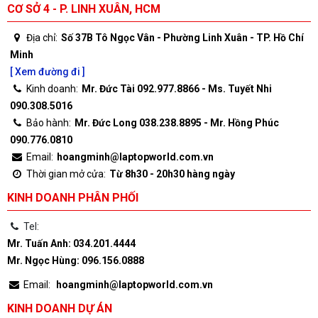
CƠ SỞ 4 - P. LINH XUÂN, HCM
Địa chỉ:
Số 37B Tô Ngọc Vân - Phường Linh Xuân - TP. Hồ Chí
Minh
[ Xem đường đi ]
Kinh doanh:
Mr. Đức Tài 092.977.8866 - Ms. Tuyết Nhi
090.308.5016
Bảo hành:
Mr. Đức Long 038.238.8895 - Mr. Hồng Phúc
090.776.0810
Email:
hoangminh@laptopworld.com.vn
Thời gian mở cửa:
Từ 8h30 - 20h30 hàng ngày
KINH DOANH PHÂN PHỐI
Tel:
Mr. Tuấn Anh: 034.201.4444
Mr. Ngọc Hùng: 096.156.0888
Email:
hoangminh@laptopworld.com.vn
KINH DOANH DỰ ÁN