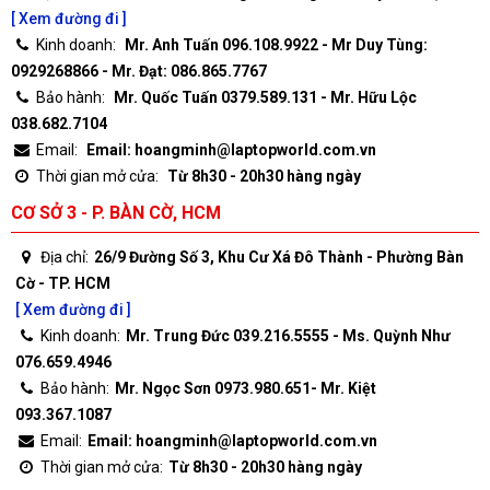
[ Xem đường đi ]
Kinh doanh:
Mr. Anh Tuấn 096.108.9922 - Mr Duy Tùng:
0929268866 - Mr. Đạt: 086.865.7767
Bảo hành:
Mr. Quốc Tuấn 0379.589.131 - Mr. Hữu Lộc
038.682.7104
Email:
Email: hoangminh@laptopworld.com.vn
Thời gian mở cửa:
Từ 8h30 - 20h30 hàng ngày
CƠ SỞ 3 - P. BÀN CỜ, HCM
Địa chỉ:
26/9 Đường Số 3, Khu Cư Xá Đô Thành - Phường Bàn
Cờ - TP. HCM
[ Xem đường đi ]
Kinh doanh:
Mr. Trung Đức 039.216.5555 - Ms. Quỳnh Như
076.659.4946
Bảo hành:
Mr. Ngọc Sơn 0973.980.651- Mr. Kiệt
093.367.1087
Email:
Email: hoangminh@laptopworld.com.vn
Thời gian mở cửa:
Từ 8h30 - 20h30 hàng ngày