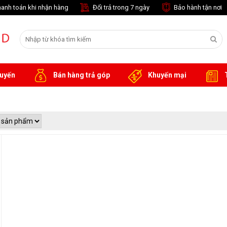
anh toán khi nhận hàng
Đổi trả trong 7 ngày
Bảo hành tận nơi
tuyến
Bán hàng trả góp
Khuyến mại
T