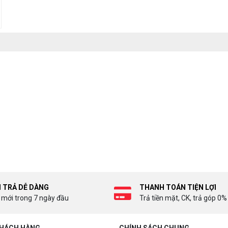
I TRẢ DỄ DÀNG
THANH TOÁN TIỆN LỢI
 mới trong 7 ngày đầu
Trả tiền mặt, CK, trả góp 0%