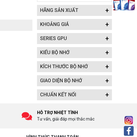
+
HÃNG SẢN XUẤT
+
KHOẢNG GIÁ
+
SERIES GPU
+
KIỂU BỘ NHỚ
+
KÍCH THƯỚC BỘ NHỚ
+
GIAO DIỆN BỘ NHỚ
+
CHUẨN KẾT NỐI
HỖ TRỢ NHIỆT TÌNH
Tư vấn, giải đáp mọi thắc mắc