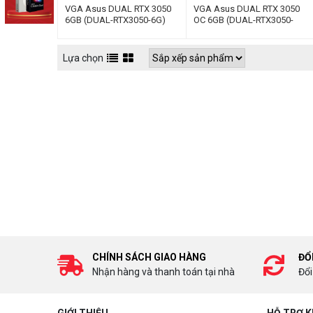
VGA Asus DUAL RTX 3050
VGA Asus DUAL RTX 3050
6GB (DUAL-RTX3050-6G)
OC 6GB (DUAL-RTX3050-
O6G)
Lựa chọn
CHÍNH SÁCH GIAO HÀNG
ĐỔ
Nhận hàng và thanh toán tại nhà
Đổi