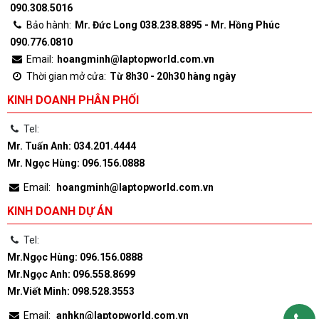
090.308.5016
Bảo hành:
Mr. Đức Long 038.238.8895 - Mr. Hồng Phúc
090.776.0810
Email:
hoangminh@laptopworld.com.vn
Thời gian mở cửa:
Từ 8h30 - 20h30 hàng ngày
KINH DOANH PHÂN PHỐI
Tel:
Mr. Tuấn Anh: 034.201.4444
Mr. Ngọc Hùng: 096.156.0888
Email:
hoangminh@laptopworld.com.vn
KINH DOANH DỰ ÁN
Tel:
Mr.Ngọc Hùng: 096.156.0888
Mr.Ngọc Anh: 096.558.8699
Mr.Viết Minh: 098.528.3553
Email:
anhkn@laptopworld.com.vn