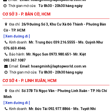
Thời gian mở cửa:
Từ 8h30 - 20h30 hàng ngày
CƠ SỞ 3 - P. BÀN CỜ, HCM
Địa chỉ:
26/9 Đường Số 3, Khu Cư Xá Đô Thành - Phường Bàn
Cờ - TP. HCM
[ Xem đường đi ]
Kinh doanh:
Mr. Trung Đức 039.216.5555 - Ms. Quỳnh Như
076.659.4946
Bảo hành:
Mr. Ngọc Sơn 0973.980.651- Mr. Kiệt
093.367.1087
Email:
Email: hoangminh@laptopworld.com.vn
Thời gian mở cửa:
Từ 8h30 - 20h30 hàng ngày
CƠ SỞ 4 - P. LINH XUÂN, HCM
Địa chỉ:
Số 37B Tô Ngọc Vân - Phường Linh Xuân - TP. Hồ Chí
Minh
[ Xem đường đi ]
Kinh doanh:
Mr. Đức Tài 092.977.8866 - Ms. Tuyết Nhi