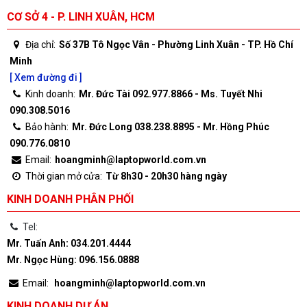
CƠ SỞ 4 - P. LINH XUÂN, HCM
Địa chỉ:
Số 37B Tô Ngọc Vân - Phường Linh Xuân - TP. Hồ Chí
Minh
[ Xem đường đi ]
Kinh doanh:
Mr. Đức Tài 092.977.8866 - Ms. Tuyết Nhi
090.308.5016
Bảo hành:
Mr. Đức Long 038.238.8895 - Mr. Hồng Phúc
090.776.0810
Email:
hoangminh@laptopworld.com.vn
Thời gian mở cửa:
Từ 8h30 - 20h30 hàng ngày
KINH DOANH PHÂN PHỐI
Tel:
Mr. Tuấn Anh: 034.201.4444
Mr. Ngọc Hùng: 096.156.0888
Email:
hoangminh@laptopworld.com.vn
KINH DOANH DỰ ÁN