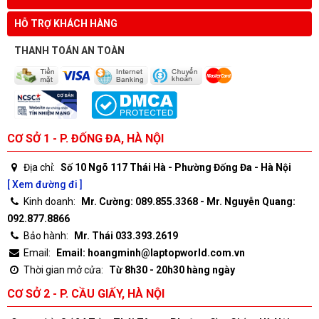
HỖ TRỢ KHÁCH HÀNG
THANH TOÁN AN TOÀN
CƠ SỞ 1 - P. ĐỐNG ĐA, HÀ NỘI
Địa chỉ:
Số 10 Ngõ 117 Thái Hà - Phường Đống Đa - Hà Nội
[ Xem đường đi ]
Kinh doanh:
Mr. Cường: 089.855.3368 - Mr. Nguyễn Quang:
092.877.8866
Bảo hành:
Mr. Thái 033.393.2619
Email:
Email: hoangminh@laptopworld.com.vn
Thời gian mở cửa:
Từ 8h30 - 20h30 hàng ngày
CƠ SỞ 2 - P. CẦU GIẤY, HÀ NỘI