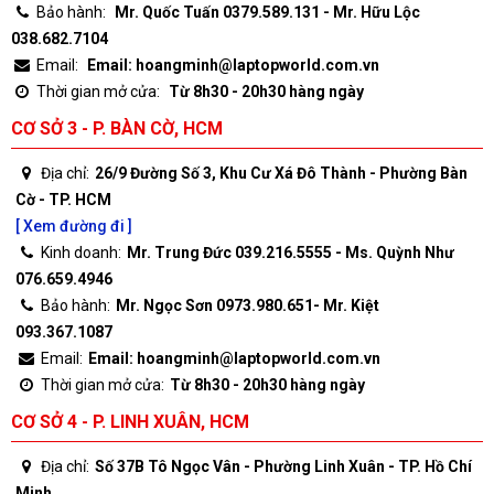
Bảo hành:
Mr. Quốc Tuấn 0379.589.131 - Mr. Hữu Lộc
038.682.7104
Email:
Email: hoangminh@laptopworld.com.vn
Thời gian mở cửa:
Từ 8h30 - 20h30 hàng ngày
CƠ SỞ 3 - P. BÀN CỜ, HCM
Địa chỉ:
26/9 Đường Số 3, Khu Cư Xá Đô Thành - Phường Bàn
Cờ - TP. HCM
[ Xem đường đi ]
Kinh doanh:
Mr. Trung Đức 039.216.5555 - Ms. Quỳnh Như
076.659.4946
Bảo hành:
Mr. Ngọc Sơn 0973.980.651- Mr. Kiệt
093.367.1087
Email:
Email: hoangminh@laptopworld.com.vn
Thời gian mở cửa:
Từ 8h30 - 20h30 hàng ngày
CƠ SỞ 4 - P. LINH XUÂN, HCM
Địa chỉ:
Số 37B Tô Ngọc Vân - Phường Linh Xuân - TP. Hồ Chí
Minh