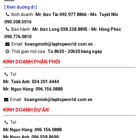
[ Xem đường đi ]
Kinh doanh:
Mr. Đức Tài 092.977.8866 - Ms. Tuyết Nhi
090.308.5016
Bảo hành:
Mr. Đức Long 038.238.8895 - Mr. Hồng Phúc
090.776.0810
Email:
hoangminh@laptopworld.com.vn
Thời gian mở cửa:
Từ 8h30 - 20h30 hàng ngày
KINH DOANH PHÂN PHỐI
Tel:
Mr. Tuấn Anh: 034.201.4444
Mr. Ngọc Hùng: 096.156.0888
Email:
hoangminh@laptopworld.com.vn
KINH DOANH DỰ ÁN
Tel:
Mr.Ngọc Hùng: 096.156.0888
Mr.Ngọc Anh: 096.558.8699