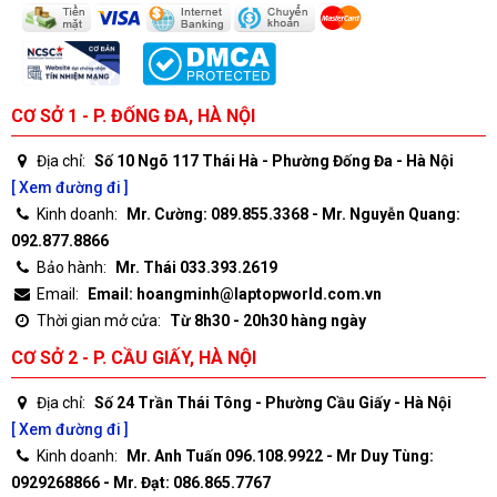
CƠ SỞ 1 - P. ĐỐNG ĐA, HÀ NỘI
Địa chỉ:
Số 10 Ngõ 117 Thái Hà - Phường Đống Đa - Hà Nội
[ Xem đường đi ]
Kinh doanh:
Mr. Cường: 089.855.3368 - Mr. Nguyễn Quang:
092.877.8866
Bảo hành:
Mr. Thái 033.393.2619
Email:
Email: hoangminh@laptopworld.com.vn
Thời gian mở cửa:
Từ 8h30 - 20h30 hàng ngày
CƠ SỞ 2 - P. CẦU GIẤY, HÀ NỘI
Địa chỉ:
Số 24 Trần Thái Tông - Phường Cầu Giấy - Hà Nội
[ Xem đường đi ]
Kinh doanh:
Mr. Anh Tuấn 096.108.9922 - Mr Duy Tùng:
0929268866 - Mr. Đạt: 086.865.7767