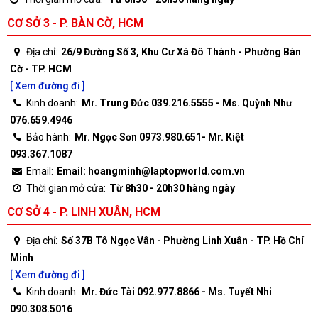
CƠ SỞ 3 - P. BÀN CỜ, HCM
Địa chỉ:
26/9 Đường Số 3, Khu Cư Xá Đô Thành - Phường Bàn
Cờ - TP. HCM
[ Xem đường đi ]
Kinh doanh:
Mr. Trung Đức 039.216.5555 - Ms. Quỳnh Như
076.659.4946
Bảo hành:
Mr. Ngọc Sơn 0973.980.651- Mr. Kiệt
093.367.1087
Email:
Email: hoangminh@laptopworld.com.vn
Thời gian mở cửa:
Từ 8h30 - 20h30 hàng ngày
CƠ SỞ 4 - P. LINH XUÂN, HCM
Địa chỉ:
Số 37B Tô Ngọc Vân - Phường Linh Xuân - TP. Hồ Chí
Minh
[ Xem đường đi ]
Kinh doanh:
Mr. Đức Tài 092.977.8866 - Ms. Tuyết Nhi
090.308.5016