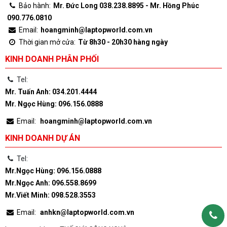
Bảo hành:
Mr. Đức Long 038.238.8895 - Mr. Hồng Phúc
090.776.0810
Email:
hoangminh@laptopworld.com.vn
Thời gian mở cửa:
Từ 8h30 - 20h30 hàng ngày
KINH DOANH PHÂN PHỐI
Tel:
Mr. Tuấn Anh: 034.201.4444
Mr. Ngọc Hùng: 096.156.0888
Email:
hoangminh@laptopworld.com.vn
KINH DOANH DỰ ÁN
Tel:
Mr.Ngọc Hùng: 096.156.0888
Mr.Ngọc Anh: 096.558.8699
Mr.Viết Minh: 098.528.3553
Email:
anhkn@laptopworld.com.vn