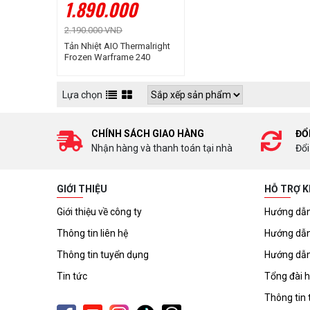
1.890.000
2.190.000 VND
Tản Nhiệt AIO Thermalright
Frozen Warframe 240
WHITE ARGB
Lựa chọn
CHÍNH SÁCH GIAO HÀNG
ĐỔ
Nhận hàng và thanh toán tại nhà
Đổi
GIỚI THIỆU
HỖ TRỢ 
Giới thiệu về công ty
Hướng dẫn
Thông tin liên hệ
Hướng dẫn
Thông tin tuyển dụng
Hướng dẫn
Tin tức
Tổng đài h
Thông tin 