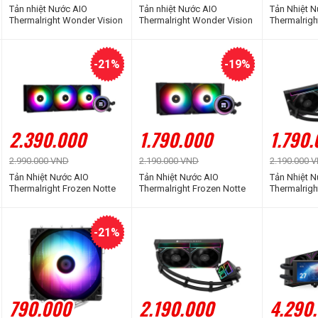
Tản nhiệt Nước AIO
Tản nhiệt Nước AIO
Tản Nhiệt 
Thermalright Wonder Vision
Thermalright Wonder Vision
Thermalrigh
360 UB ARGB White
360 UB ARGB Black
360 V2 Whi
-21%
-19%
2.390.000
1.790.000
1.790
2.990.000 VND
2.190.000 VND
2.190.000 
Tản Nhiệt Nước AIO
Tản Nhiệt Nước AIO
Tản Nhiệt 
Thermalright Frozen Notte
Thermalright Frozen Notte
Thermalright
360 Black ARGB
240 Black ARGB
360 Black 
-21%
790.000
2.190.000
4.290