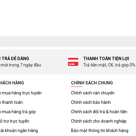
I TRẢ DỄ DÀNG
THANH TOÁN TIỆN LỢI
 mới trong 7 ngày đầu
Trả tiền mặt, CK, trả góp 0%
KHÁCH HÀNG
CHÍNH SÁCH CHUNG
 mua hàng trực tuyến
Chính sách vận chuyển
 thanh toán
Chính sách bảo hành
 mua hàng trả góp
Chính sách đổi trả & hoàn tiền
ỗ trợ trực tuyến
Chính sách cho doanh nghiệp
tài khoản ngân hàng
Bảo mật thông tin khách hàng