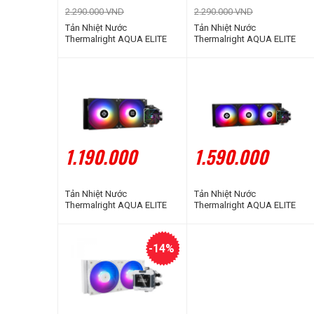
2.290.000 VND
2.290.000 VND
Tản Nhiệt Nước
Tản Nhiệt Nước
Thermalright AQUA ELITE
Thermalright AQUA ELITE
360 WHITE ARGB V3
240 WHITE ARGB V3
1.190.000
1.590.000
Tản Nhiệt Nước
Tản Nhiệt Nước
Thermalright AQUA ELITE
Thermalright AQUA ELITE
240 BLACK ARGB V3
360 BLACK ARGB V3
-14%