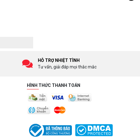
HỖ TRỢ NHIỆT TÌNH
Tư vấn, giải đáp mọi thắc mắc
HÌNH THỨC THANH TOÁN