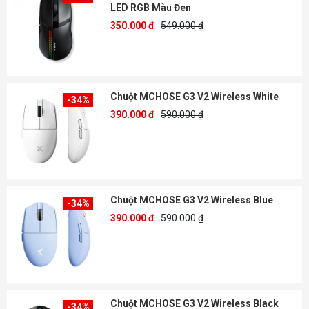
LED RGB Màu Đen
350.000 đ
549.000 ₫
Chuột MCHOSE G3 V2 Wireless White
-34%
390.000 đ
590.000 ₫
Chuột MCHOSE G3 V2 Wireless Blue
-34%
390.000 đ
590.000 ₫
Chuột MCHOSE G3 V2 Wireless Black
-34%