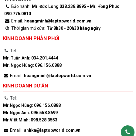
Bảo hành:
Mr. Đức Long 038.238.8895 - Mr. Hồng Phúc
090.776.0810
Email:
hoangminh@laptopworld.com.vn
Thời gian mở cửa:
Từ 8h30 - 20h30 hàng ngày
KINH DOANH PHÂN PHỐI
Tel:
Mr. Tuấn Anh: 034.201.4444
Mr. Ngọc Hùng: 096.156.0888
Email:
hoangminh@laptopworld.com.vn
KINH DOANH DỰ ÁN
Tel:
Mr.Ngọc Hùng: 096.156.0888
Mr.Ngọc Anh: 096.558.8699
Mr.Viết Minh: 098.528.3553
Email:
anhkn@laptopworld.com.vn