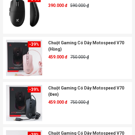
390.000 đ
590.000 ₫
Chuột Gaming Có Dây Motospeed V70
-39%
(Hồng)
459.000 đ
750.000 ₫
Chuột Gaming Có Dây Motospeed V70
-39%
(Đen)
459.000 đ
750.000 ₫
Chuột Gaming Có Dây Motospeed V70
-39%