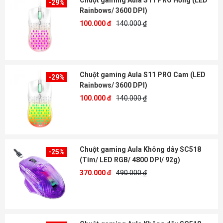
Chuột gaming Aula S11 PRO Hồng (LED
-29%
Rainbows/ 3600 DPI)
100.000 đ
140.000 ₫
Chuột gaming Aula S11 PRO Cam (LED
-29%
Rainbows/ 3600 DPI)
100.000 đ
140.000 ₫
Chuột gaming Aula Không dây SC518
-25%
(Tím/ LED RGB/ 4800 DPI/ 92g)
370.000 đ
490.000 ₫