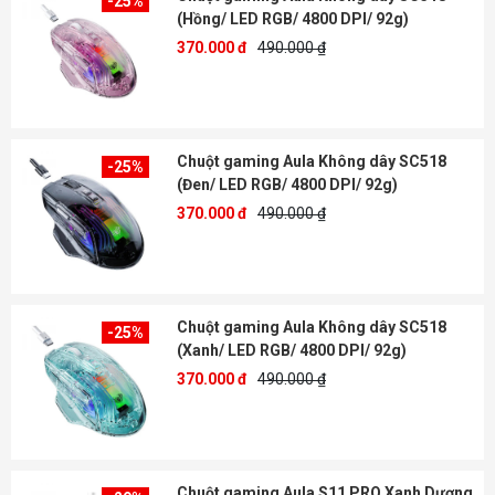
-25%
(Hồng/ LED RGB/ 4800 DPI/ 92g)
370.000 đ
490.000 ₫
Chuột gaming Aula Không dây SC518
-25%
(Đen/ LED RGB/ 4800 DPI/ 92g)
370.000 đ
490.000 ₫
Chuột gaming Aula Không dây SC518
-25%
(Xanh/ LED RGB/ 4800 DPI/ 92g)
370.000 đ
490.000 ₫
Chuột gaming Aula S11 PRO Xanh Dương