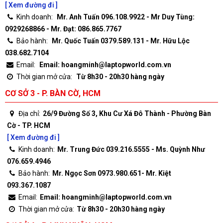
[ Xem đường đi ]
Kinh doanh:
Mr. Anh Tuấn 096.108.9922 - Mr Duy Tùng:
0929268866 - Mr. Đạt: 086.865.7767
Bảo hành:
Mr. Quốc Tuấn 0379.589.131 - Mr. Hữu Lộc
038.682.7104
Email:
Email: hoangminh@laptopworld.com.vn
Thời gian mở cửa:
Từ 8h30 - 20h30 hàng ngày
CƠ SỞ 3 - P. BÀN CỜ, HCM
Địa chỉ:
26/9 Đường Số 3, Khu Cư Xá Đô Thành - Phường Bàn
Cờ - TP. HCM
[ Xem đường đi ]
Kinh doanh:
Mr. Trung Đức 039.216.5555 - Ms. Quỳnh Như
076.659.4946
Bảo hành:
Mr. Ngọc Sơn 0973.980.651- Mr. Kiệt
093.367.1087
Email:
Email: hoangminh@laptopworld.com.vn
Thời gian mở cửa:
Từ 8h30 - 20h30 hàng ngày