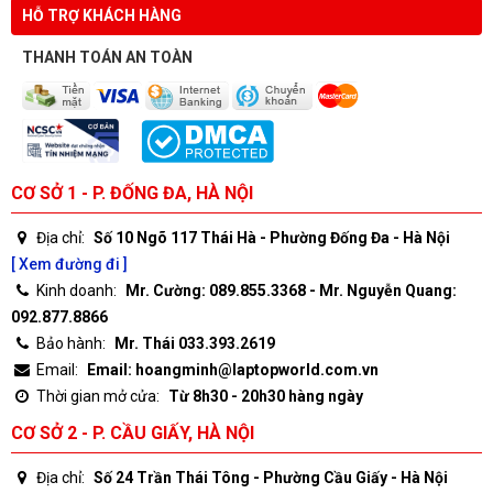
HỖ TRỢ KHÁCH HÀNG
THANH TOÁN AN TOÀN
CƠ SỞ 1 - P. ĐỐNG ĐA, HÀ NỘI
Địa chỉ:
Số 10 Ngõ 117 Thái Hà - Phường Đống Đa - Hà Nội
[ Xem đường đi ]
Kinh doanh:
Mr. Cường: 089.855.3368 - Mr. Nguyễn Quang:
092.877.8866
Bảo hành:
Mr. Thái 033.393.2619
Email:
Email: hoangminh@laptopworld.com.vn
Thời gian mở cửa:
Từ 8h30 - 20h30 hàng ngày
CƠ SỞ 2 - P. CẦU GIẤY, HÀ NỘI
Địa chỉ:
Số 24 Trần Thái Tông - Phường Cầu Giấy - Hà Nội