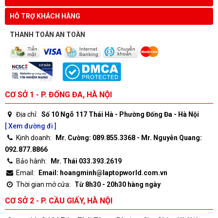
HỖ TRỢ KHÁCH HÀNG
THANH TOÁN AN TOÀN
CƠ SỞ 1 - P. ĐỐNG ĐA, HÀ NỘI
Địa chỉ:
Số 10 Ngõ 117 Thái Hà - Phường Đống Đa - Hà Nội
[ Xem đường đi ]
Kinh doanh:
Mr. Cường: 089.855.3368 - Mr. Nguyễn Quang:
092.877.8866
Bảo hành:
Mr. Thái 033.393.2619
Email:
Email: hoangminh@laptopworld.com.vn
Thời gian mở cửa:
Từ 8h30 - 20h30 hàng ngày
CƠ SỞ 2 - P. CẦU GIẤY, HÀ NỘI