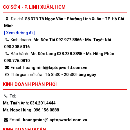
CƠ SỞ 4 - P. LINH XUÂN, HCM
Địa chỉ:
Số 37B Tô Ngọc Vân - Phường Linh Xuân - TP. Hồ Chí
Minh
[ Xem đường đi ]
Kinh doanh:
Mr. Đức Tài 092.977.8866 - Ms. Tuyết Nhi
090.308.5016
Bảo hành:
Mr. Đức Long 038.238.8895 - Mr. Hồng Phúc
090.776.0810
Email:
hoangminh@laptopworld.com.vn
Thời gian mở cửa:
Từ 8h30 - 20h30 hàng ngày
KINH DOANH PHÂN PHỐI
Tel:
Mr. Tuấn Anh: 034.201.4444
Mr. Ngọc Hùng: 096.156.0888
Email:
hoangminh@laptopworld.com.vn
KINH DOANH DỰ ÁN