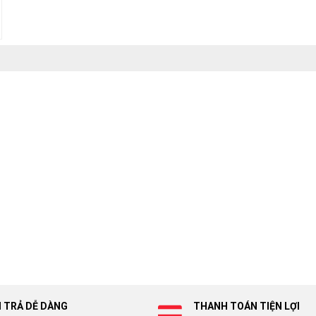
I TRẢ DỄ DÀNG
THANH TOÁN TIỆN LỢI