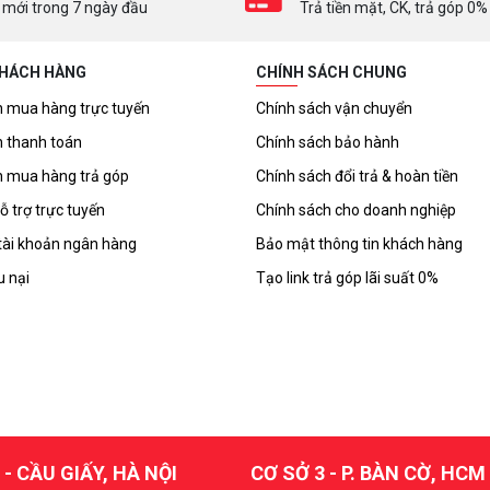
 mới trong 7 ngày đầu
Trả tiền mặt, CK, trả góp 0%
KHÁCH HÀNG
CHÍNH SÁCH CHUNG
 mua hàng trực tuyến
Chính sách vận chuyển
 thanh toán
Chính sách bảo hành
 mua hàng trả góp
Chính sách đổi trả & hoàn tiền
ỗ trợ trực tuyến
Chính sách cho doanh nghiệp
tài khoản ngân hàng
Bảo mật thông tin khách hàng
u nại
Tạo link trả góp lãi suất 0%
 - CẦU GIẤY, HÀ NỘI
CƠ SỞ 3 - P. BÀN CỜ, HCM