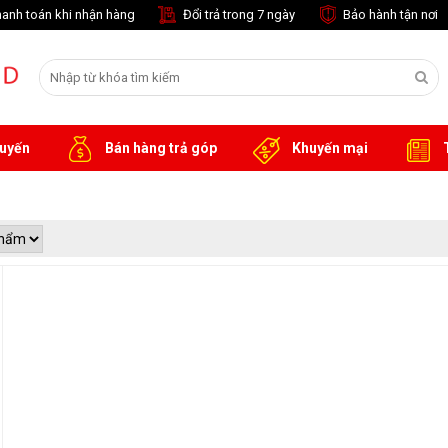
anh toán khi nhận hàng
Đổi trả trong 7 ngày
Bảo hành tận nơi
tuyến
Bán hàng trả góp
Khuyến mại
T