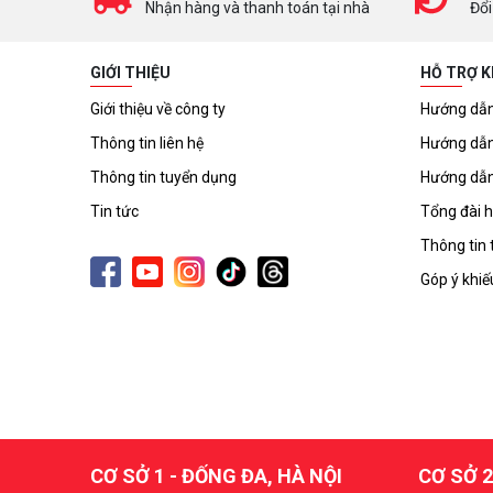
Nhận hàng và thanh toán tại nhà
Đổi
GIỚI THIỆU
HỖ TRỢ 
Giới thiệu về công ty
Hướng dẫn
Thông tin liên hệ
Hướng dẫn
Thông tin tuyển dụng
Hướng dẫn
Tin tức
Tổng đài h
Thông tin 
Góp ý khiế
CƠ SỞ 1 - ĐỐNG ĐA, HÀ NỘI
CƠ SỞ 2