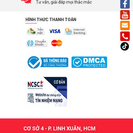
Tư vấn, giải đáp mọi thắc mắc
HÌNH THỨC THANH TOÁN
CƠ SỞ 4 - P. LINH XUÂN, HCM