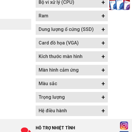
+
Bộ vi xử lý (CPU)
+
Ram
+
Dung lượng ổ cứng (SSD)
+
Card đồ họa (VGA)
+
Kích thước màn hình
+
Màn hình cảm ứng
+
Màu sắc
+
Trọng lượng
+
Hệ điều hành
HỖ TRỢ NHIỆT TÌNH