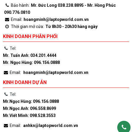
Bảo hành:
Mr. Đức Long 038.238.8895 - Mr. Hồng Phúc
090.776.0810
Email:
hoangminh@laptopworld.com.vn
Thời gian mở cửa:
Từ 8h30 - 20h30 hàng ngày
KINH DOANH PHÂN PHỐI
Tel:
Mr. Tuấn Anh: 034.201.4444
Mr. Ngọc Hùng: 096.156.0888
Email:
hoangminh@laptopworld.com.vn
KINH DOANH DỰ ÁN
Tel:
Mr.Ngọc Hùng: 096.156.0888
Mr.Ngọc Anh: 096.558.8699
Mr.Viết Minh: 098.528.3553
Email:
anhkn@laptopworld.com.vn