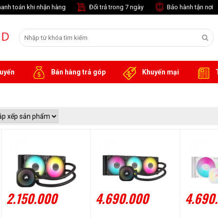
anh toán khi nhận hàng
Đổi trả trong 7 ngày
Bảo hành tận nơi
tuyến
Bán hàng trả góp
Khuyến mại
T
2.150.000
4.690.000
4.690