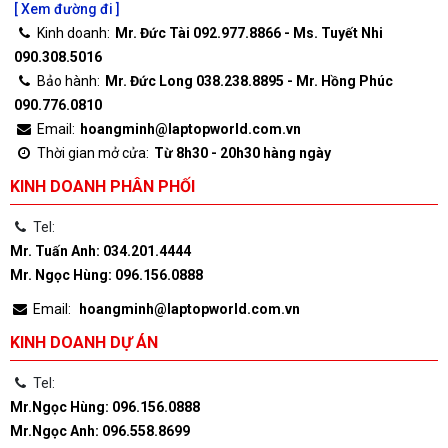
[ Xem đường đi ]
Kinh doanh:
Mr. Đức Tài 092.977.8866 - Ms. Tuyết Nhi
090.308.5016
Bảo hành:
Mr. Đức Long 038.238.8895 - Mr. Hồng Phúc
090.776.0810
Email:
hoangminh@laptopworld.com.vn
Thời gian mở cửa:
Từ 8h30 - 20h30 hàng ngày
KINH DOANH PHÂN PHỐI
Tel:
Mr. Tuấn Anh: 034.201.4444
Mr. Ngọc Hùng: 096.156.0888
Email:
hoangminh@laptopworld.com.vn
KINH DOANH DỰ ÁN
Tel:
Mr.Ngọc Hùng: 096.156.0888
Mr.Ngọc Anh: 096.558.8699