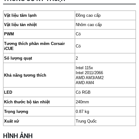
Vật liệu tấm lạnh
Đồng cao cấp
Vật liệu tản nhiệt
Nhôm cao cấp
PWM
Có
Tương thích phần mềm Corsair
Có
iCUE
Số lượng quạt
2
Intel 115x
Intel 2011/2066
Khả năng tương thích
AMD AM3/AM2
AMD AM4
LED
Có RGB
Kích thước bộ tản nhiệt
240mm
Trọng lượng
0.87 kg
Xuất xứ
Trung Quốc
HÌNH ẢNH