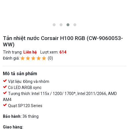
Tản nhiệt nước Corsair H100 RGB (CW-9060053-
WW)
Tình trạng:
Liên hệ
Lượt xem:
614
Đánh giá:
(0)
Mô tả sản phẩm
Vật liệu: Đồng và nhôm
Có LED ARGB sync
Tương thích: Intel 115x / 1200/ 1700*, Intel 2011/2066, AMD
AM4
Quạt SP120 Series
Bảo hành:
36 tháng
Giao hàng: