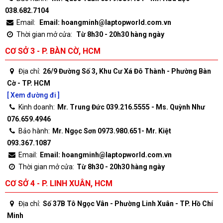
038.682.7104
Email:
Email: hoangminh@laptopworld.com.vn
Thời gian mở cửa:
Từ 8h30 - 20h30 hàng ngày
CƠ SỞ 3 - P. BÀN CỜ, HCM
Địa chỉ:
26/9 Đường Số 3, Khu Cư Xá Đô Thành - Phường Bàn
Cờ - TP. HCM
[ Xem đường đi ]
Kinh doanh:
Mr. Trung Đức 039.216.5555 - Ms. Quỳnh Như
076.659.4946
Bảo hành:
Mr. Ngọc Sơn 0973.980.651- Mr. Kiệt
093.367.1087
Email:
Email: hoangminh@laptopworld.com.vn
Thời gian mở cửa:
Từ 8h30 - 20h30 hàng ngày
CƠ SỞ 4 - P. LINH XUÂN, HCM
Địa chỉ:
Số 37B Tô Ngọc Vân - Phường Linh Xuân - TP. Hồ Chí
Minh