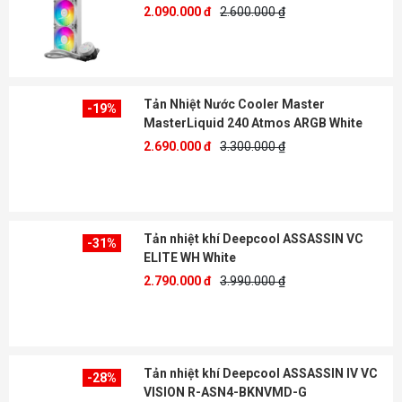
2.090.000 đ
2.600.000 ₫
Tản Nhiệt Nước Cooler Master
-19%
MasterLiquid 240 Atmos ARGB White
2.690.000 đ
3.300.000 ₫
Tản nhiệt khí Deepcool ASSASSIN VC
-31%
ELITE WH White
2.790.000 đ
3.990.000 ₫
Tản nhiệt khí Deepcool ASSASSIN IV VC
-28%
VISION R-ASN4-BKNVMD-G