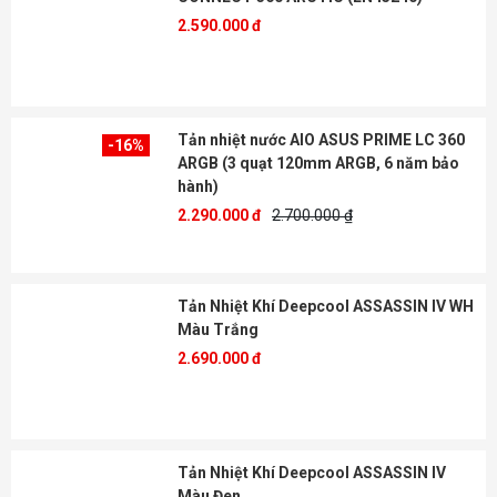
2.590.000 đ
Tản nhiệt nước AIO ASUS PRIME LC 360
-16%
ARGB (3 quạt 120mm ARGB, 6 năm bảo
hành)
2.290.000 đ
2.700.000 ₫
Tản Nhiệt Khí Deepcool ASSASSIN IV WH
Màu Trắng
2.690.000 đ
Tản Nhiệt Khí Deepcool ASSASSIN IV
Màu Đen