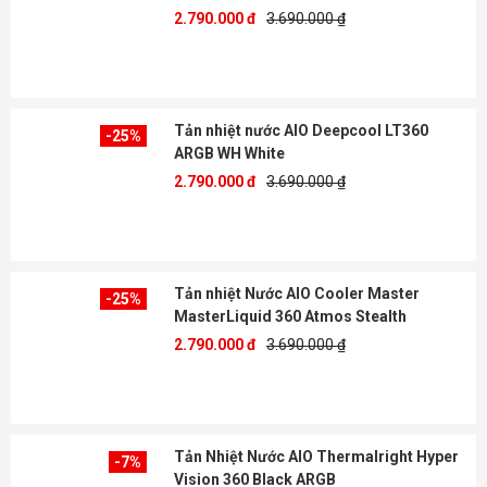
2.790.000 đ
3.690.000 ₫
Tản nhiệt nước AIO Deepcool LT360
-25%
ARGB WH White
2.790.000 đ
3.690.000 ₫
Tản nhiệt Nước AIO Cooler Master
-25%
MasterLiquid 360 Atmos Stealth
2.790.000 đ
3.690.000 ₫
Tản Nhiệt Nước AIO Thermalright Hyper
-7%
Vision 360 Black ARGB