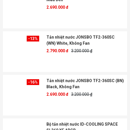
2.690.000 đ
Tản nhiệt nước JONSBO TF2-360SC
-13%
(WN) White, Không Fan
2.790.000 đ
3.200.000 ₫
Tản nhiệt nước JONSBO TF2-360SC (BN)
-16%
Black, Không Fan
2.690.000 đ
3.200.000 ₫
Bộ tản nhiệt nước ID-COOLING SPACE