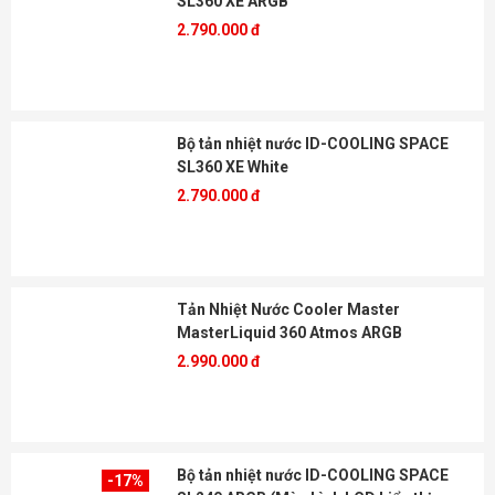
SL360 XE ARGB
2.790.000 đ
Bộ tản nhiệt nước ID-COOLING SPACE
SL360 XE White
2.790.000 đ
Tản Nhiệt Nước Cooler Master
MasterLiquid 360 Atmos ARGB
2.990.000 đ
Bộ tản nhiệt nước ID-COOLING SPACE
-17%