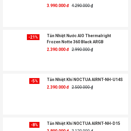
3.990.000 đ
4.290.000 ₫
Tản Nhiệt Nước AIO Thermalright
-21%
Frozen Notte 360 Black ARGB
2.390.000 đ
2.990.000 ₫
Tản Nhiệt Khí NOCTUA AIRNT-NH-U14S
-5%
2.390.000 đ
2.500.000 ₫
Tản Nhiệt Khí NOCTUA AIRNT-NH-D15
-8%