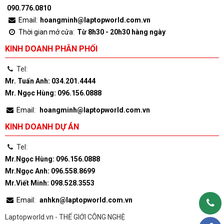
090.776.0810
Email:
hoangminh@laptopworld.com.vn
Thời gian mở cửa:
Từ 8h30 - 20h30 hàng ngày
KINH DOANH PHÂN PHỐI
Tel:
Mr. Tuấn Anh: 034.201.4444
Mr. Ngọc Hùng: 096.156.0888
Email:
hoangminh@laptopworld.com.vn
KINH DOANH DỰ ÁN
Tel:
Mr.Ngọc Hùng: 096.156.0888
Mr.Ngọc Anh: 096.558.8699
Mr.Viết Minh: 098.528.3553
Email:
anhkn@laptopworld.com.vn
Laptopworld.vn - THẾ GIỚI CÔNG NGHỆ