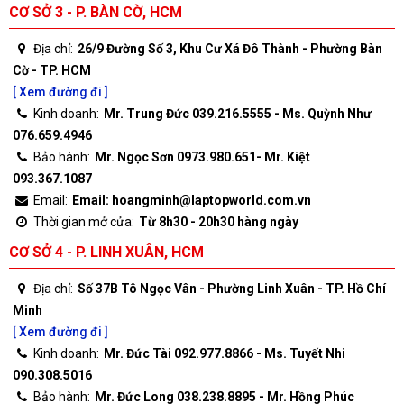
CƠ SỞ 3 - P. BÀN CỜ, HCM
Địa chỉ:
26/9 Đường Số 3, Khu Cư Xá Đô Thành - Phường Bàn
Cờ - TP. HCM
[ Xem đường đi ]
Kinh doanh:
Mr. Trung Đức 039.216.5555 - Ms. Quỳnh Như
076.659.4946
Bảo hành:
Mr. Ngọc Sơn 0973.980.651- Mr. Kiệt
093.367.1087
Email:
Email: hoangminh@laptopworld.com.vn
Thời gian mở cửa:
Từ 8h30 - 20h30 hàng ngày
CƠ SỞ 4 - P. LINH XUÂN, HCM
Địa chỉ:
Số 37B Tô Ngọc Vân - Phường Linh Xuân - TP. Hồ Chí
Minh
[ Xem đường đi ]
Kinh doanh:
Mr. Đức Tài 092.977.8866 - Ms. Tuyết Nhi
090.308.5016
Bảo hành:
Mr. Đức Long 038.238.8895 - Mr. Hồng Phúc