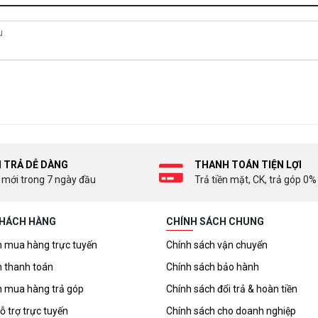
I TRẢ DỄ DÀNG
THANH TOÁN TIỆN LỢI
 mới trong 7 ngày đầu
Trả tiền mặt, CK, trả góp 0%
KHÁCH HÀNG
CHÍNH SÁCH CHUNG
 mua hàng trực tuyến
Chính sách vận chuyển
 thanh toán
Chính sách bảo hành
 mua hàng trả góp
Chính sách đổi trả & hoàn tiền
ỗ trợ trực tuyến
Chính sách cho doanh nghiệp