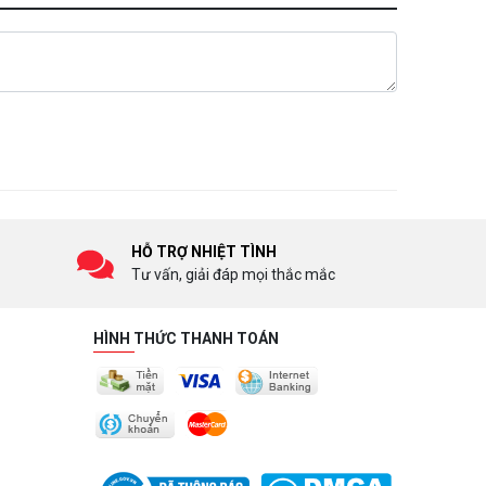
HỖ TRỢ NHIỆT TÌNH
Tư vấn, giải đáp mọi thắc mắc
HÌNH THỨC THANH TOÁN