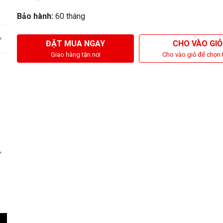
Bảo hành:
60 tháng
ĐẶT MUA NGAY
CHO VÀO GIỎ
Giao hàng tận nơi
Cho vào giỏ để chọn 