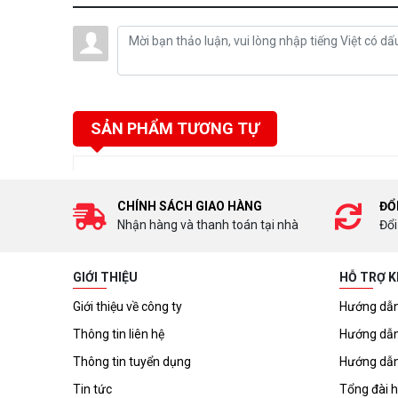
SẢN PHẨM TƯƠNG TỰ
CHÍNH SÁCH GIAO HÀNG
ĐỔ
Nhận hàng và thanh toán tại nhà
Đổi
GIỚI THIỆU
HỖ TRỢ 
Giới thiệu về công ty
Hướng dẫn
Thông tin liên hệ
Hướng dẫn
Thông tin tuyển dụng
Hướng dẫn
Tin tức
Tổng đài h