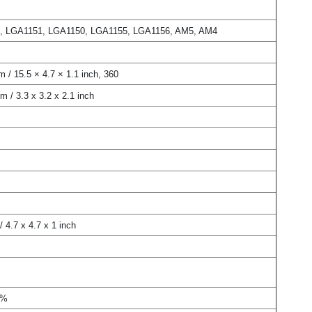
, LGA1151, LGA1150, LGA1155, LGA1156, AM5, AM4
 / 15.5 × 4.7 × 1.1 inch, 360
m / 3.3 x 3.2 x 2.1 inch
 4.7 x 4.7 x 1 inch
0%