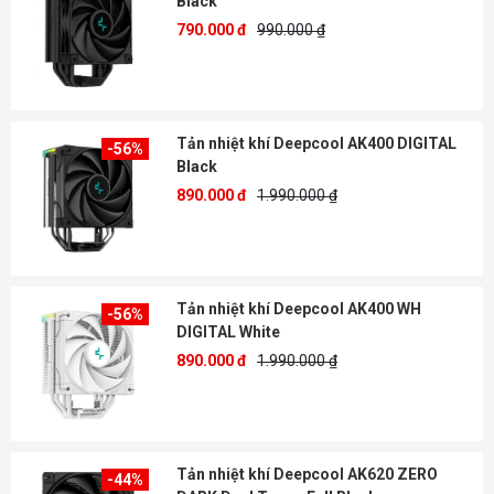
Black
790.000 đ
990.000 ₫
Tản nhiệt khí Deepcool AK400 DIGITAL
-56%
Black
890.000 đ
1.990.000 ₫
Tản nhiệt khí Deepcool AK400 WH
-56%
DIGITAL White
890.000 đ
1.990.000 ₫
Tản nhiệt khí Deepcool AK620 ZERO
-44%