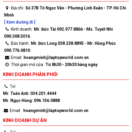
Địa chỉ:
Số 37B Tô Ngọc Vân - Phường Linh Xuân - TP. Hồ Chí
Minh
[ Xem đường đi ]
Kinh doanh:
Mr. Đức Tài 092.977.8866 - Ms. Tuyết Nhi
090.308.5016
Bảo hành:
Mr. Đức Long 038.238.8895 - Mr. Hồng Phúc
090.776.0810
Email:
hoangminh@laptopworld.com.vn
Thời gian mở cửa:
Từ 8h30 - 20h30 hàng ngày
KINH DOANH PHÂN PHỐI
Tel:
Mr. Tuấn Anh: 034.201.4444
Mr. Ngọc Hùng: 096.156.0888
Email:
hoangminh@laptopworld.com.vn
KINH DOANH DỰ ÁN