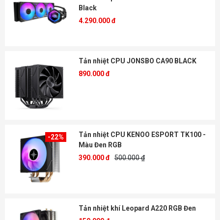
Black
4.290.000 đ
Tản nhiệt CPU JONSBO CA90 BLACK
890.000 đ
Tản nhiệt CPU KENOO ESPORT TK100 -
-22%
Màu Đen RGB
390.000 đ
500.000 ₫
Tản nhiệt khí Leopard A220 RGB Đen