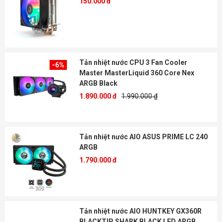
150.000 đ
Tản nhiệt nước CPU 3 Fan Cooler
-6%
Master MasterLiquid 360 Core Nex
ARGB Black
1.890.000 đ
1.990.000 ₫
Tản nhiệt nước AIO ASUS PRIME LC 240
ARGB
1.790.000 đ
Tản nhiệt nước AIO HUNTKEY GX360R
BLACKTIP SHARK BLACK LED ARGB