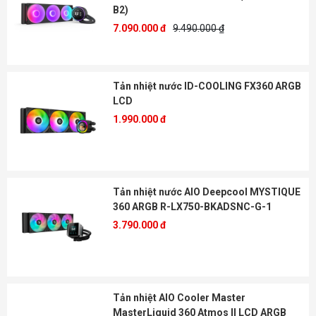
B2)
7.090.000 đ
9.490.000 ₫
Tản nhiệt nước ID-COOLING FX360 ARGB
LCD
1.990.000 đ
Tản nhiệt nước AIO Deepcool MYSTIQUE
360 ARGB R-LX750-BKADSNC-G-1
3.790.000 đ
Tản nhiệt AIO Cooler Master
MasterLiquid 360 Atmos II LCD ARGB