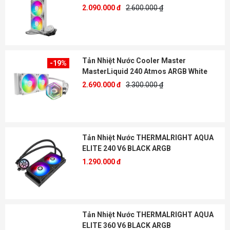
2.090.000 đ
2.600.000 ₫
Tản Nhiệt Nước Cooler Master
-19%
MasterLiquid 240 Atmos ARGB White
2.690.000 đ
3.300.000 ₫
Tản Nhiệt Nước THERMALRIGHT AQUA
ELITE 240 V6 BLACK ARGB
1.290.000 đ
Tản Nhiệt Nước THERMALRIGHT AQUA
ELITE 360 V6 BLACK ARGB