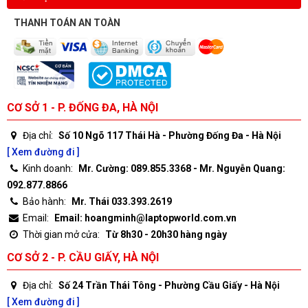
THANH TOÁN AN TOÀN
CƠ SỞ 1 - P. ĐỐNG ĐA, HÀ NỘI
Địa chỉ:
Số 10 Ngõ 117 Thái Hà - Phường Đống Đa - Hà Nội
[ Xem đường đi ]
Kinh doanh:
Mr. Cường: 089.855.3368 - Mr. Nguyễn Quang:
092.877.8866
Bảo hành:
Mr. Thái 033.393.2619
Email:
Email: hoangminh@laptopworld.com.vn
Thời gian mở cửa:
Từ 8h30 - 20h30 hàng ngày
CƠ SỞ 2 - P. CẦU GIẤY, HÀ NỘI
Địa chỉ:
Số 24 Trần Thái Tông - Phường Cầu Giấy - Hà Nội
[ Xem đường đi ]