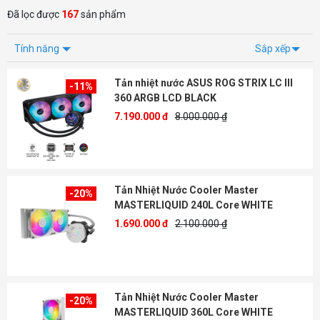
Đã lọc được
167
sản phẩm
Tính năng
Sắp xếp
Tản nhiệt nước ASUS ROG STRIX LC III
-11%
360 ARGB LCD BLACK
7.190.000 đ
8.000.000 ₫
Tản Nhiệt Nước Cooler Master
-20%
MASTERLIQUID 240L Core WHITE
1.690.000 đ
2.100.000 ₫
Tản Nhiệt Nước Cooler Master
-20%
MASTERLIQUID 360L Core WHITE