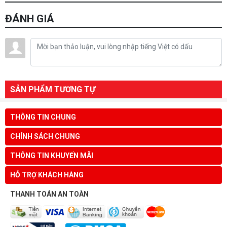
ĐÁNH GIÁ
SẢN PHẨM TƯƠNG TỰ
THÔNG TIN CHUNG
CHÍNH SÁCH CHUNG
THÔNG TIN KHUYẾN MÃI
HỖ TRỢ KHÁCH HÀNG
THANH TOÁN AN TOÀN