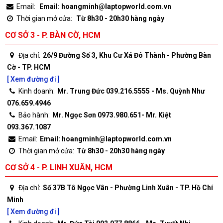
Email:
Email: hoangminh@laptopworld.com.vn
Thời gian mở cửa:
Từ 8h30 - 20h30 hàng ngày
CƠ SỞ 3 - P. BÀN CỜ, HCM
Địa chỉ:
26/9 Đường Số 3, Khu Cư Xá Đô Thành - Phường Bàn
Cờ - TP. HCM
[ Xem đường đi ]
Kinh doanh:
Mr. Trung Đức 039.216.5555 - Ms. Quỳnh Như
076.659.4946
Bảo hành:
Mr. Ngọc Sơn 0973.980.651- Mr. Kiệt
093.367.1087
Email:
Email: hoangminh@laptopworld.com.vn
Thời gian mở cửa:
Từ 8h30 - 20h30 hàng ngày
CƠ SỞ 4 - P. LINH XUÂN, HCM
Địa chỉ:
Số 37B Tô Ngọc Vân - Phường Linh Xuân - TP. Hồ Chí
Minh
[ Xem đường đi ]