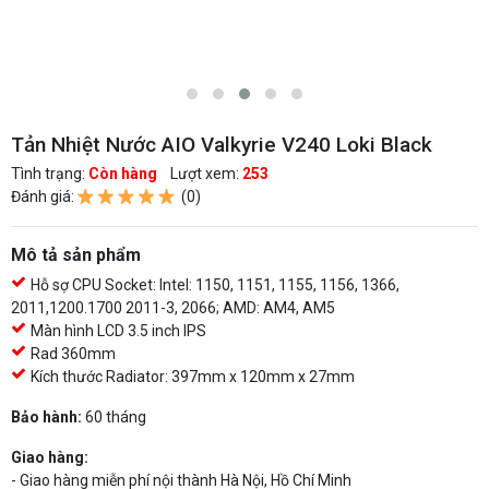
Tản Nhiệt Nước AIO Valkyrie V240 Loki Black
Tình trạng:
Còn hàng
Lượt xem:
253
Đánh giá:
(0)
Mô tả sản phẩm
Hỗ sợ CPU Socket: Intel: 1150, 1151, 1155, 1156, 1366,
2011,1200.1700 2011-3, 2066; AMD: AM4, AM5
Màn hình LCD 3.5 inch IPS
Rad 360mm
Kích thước Radiator: 397mm x 120mm x 27mm
Bảo hành:
60 tháng
Giao hàng:
- Giao hàng miễn phí nội thành Hà Nội, Hồ Chí Minh