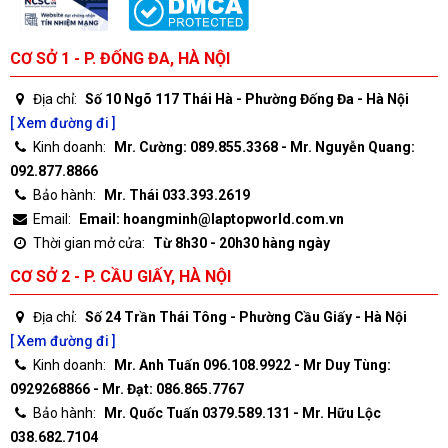
CƠ SỞ 1 - P. ĐỐNG ĐA, HÀ NỘI
Địa chỉ:
Số 10 Ngõ 117 Thái Hà - Phường Đống Đa - Hà Nội
[ Xem đường đi ]
Kinh doanh:
Mr. Cường: 089.855.3368 - Mr. Nguyễn Quang:
092.877.8866
Bảo hành:
Mr. Thái 033.393.2619
Email:
Email: hoangminh@laptopworld.com.vn
Thời gian mở cửa:
Từ 8h30 - 20h30 hàng ngày
CƠ SỞ 2 - P. CẦU GIẤY, HÀ NỘI
Địa chỉ:
Số 24 Trần Thái Tông - Phường Cầu Giấy - Hà Nội
[ Xem đường đi ]
Kinh doanh:
Mr. Anh Tuấn 096.108.9922 - Mr Duy Tùng:
0929268866 - Mr. Đạt: 086.865.7767
Bảo hành:
Mr. Quốc Tuấn 0379.589.131 - Mr. Hữu Lộc
038.682.7104