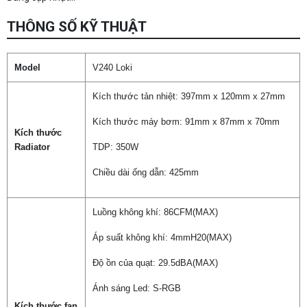
THÔNG SỐ KỸ THUẬT
Model
V240 Loki
Kích thước tản nhiệt: 397mm x 120mm x 27mm
Kích thước máy bơm: 91mm x 87mm x 70mm
Kích thước
Radiator
TDP: 350W
Chiều dài ống dẫn: 425mm
Luồng không khí: 86CFM(MAX)
Áp suất không khí: 4mmH20(MAX)
Độ ồn của quạt: 29.5dBA(MAX)
Ánh sáng Led: S-RGB
Kích thước fan