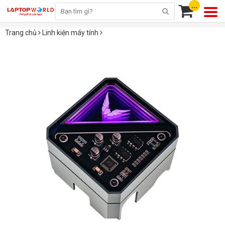
...
Trang chủ
Linh kiện máy tính