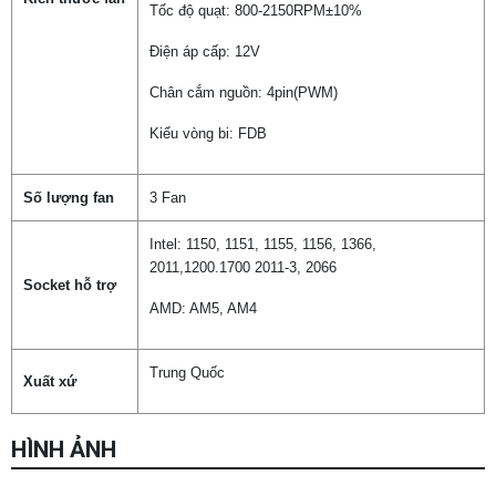
Tốc độ quạt: 800-2150RPM±10%
Điện áp cấp: 12V
Chân cắm nguồn: 4pin(PWM)
Kiểu vòng bi: FDB
Số lượng fan
3 Fan
Intel: 1150, 1151, 1155, 1156, 1366,
2011,1200.1700 2011-3, 2066
Socket hỗ trợ
AMD: AM5, AM4
Trung Quốc
Xuất xứ
HÌNH ẢNH