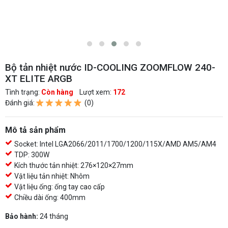
Bộ tản nhiệt nước ID-COOLING ZOOMFLOW 240-
XT ELITE ARGB
Tình trạng:
Còn hàng
Lượt xem:
172
Đánh giá:
(0)
Mô tả sản phẩm
Socket: Intel LGA2066/2011/1700/1200/115X/AMD AM5/AM4
TDP: 300W
Kích thước tản nhiệt: 276×120×27mm
Vật liệu tản nhiệt: Nhôm
Vật liệu ống: ống tay cao cấp
Chiều dài ống: 400mm
Bảo hành:
24 tháng