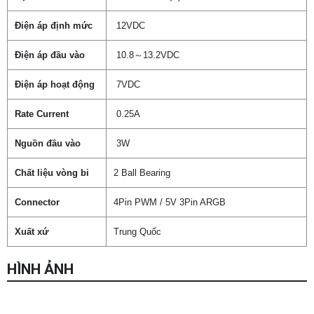
Điện áp định mức
12VDC
Điện áp đầu vào
10.8～13.2VDC
Điện áp hoạt động
7VDC
Rate Current
0.25A
Nguồn đầu vào
3W
Chất liệu vòng bi
2 Ball Bearing
Connector
4Pin PWM / 5V 3Pin ARGB
Xuất xứ
Trung Quốc
HÌNH ẢNH