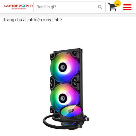
...
Trang chủ
Linh kiện máy tính