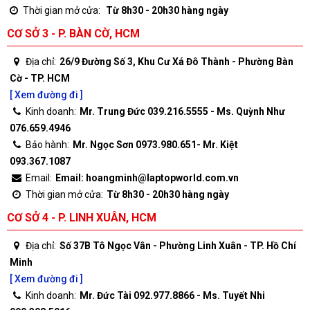
Thời gian mở cửa:
Từ 8h30 - 20h30 hàng ngày
CƠ SỞ 3 - P. BÀN CỜ, HCM
Địa chỉ:
26/9 Đường Số 3, Khu Cư Xá Đô Thành - Phường Bàn
Cờ - TP. HCM
[ Xem đường đi ]
Kinh doanh:
Mr. Trung Đức 039.216.5555 - Ms. Quỳnh Như
076.659.4946
Bảo hành:
Mr. Ngọc Sơn 0973.980.651- Mr. Kiệt
093.367.1087
Email:
Email: hoangminh@laptopworld.com.vn
Thời gian mở cửa:
Từ 8h30 - 20h30 hàng ngày
CƠ SỞ 4 - P. LINH XUÂN, HCM
Địa chỉ:
Số 37B Tô Ngọc Vân - Phường Linh Xuân - TP. Hồ Chí
Minh
[ Xem đường đi ]
Kinh doanh:
Mr. Đức Tài 092.977.8866 - Ms. Tuyết Nhi