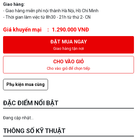
Giao hàng:
- Giao hàng miễn phí nội thành Hà Nội, Hồ Chí Minh
- Thời gian làm việc từ 8h30 - 21h từ thứ 2- CN
Giá khuyến mại
1.290.000 VNĐ
ĐẶT MUA NGAY
Giao hàng tận nơi
CHO VÀO GIỎ
Cho vào giỏ để chọn tiếp
Phụ kiện mua cùng
ĐẶC ĐIỂM NỔI BẬT
Đang cập nhật...
THÔNG SỐ KỸ THUẬT