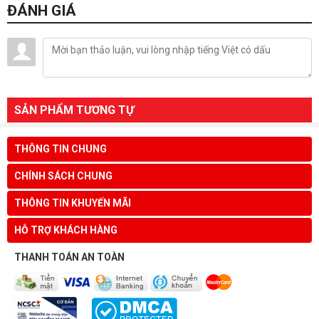
ĐÁNH GIÁ
SẢN PHẨM TƯƠNG TỰ
THÔNG TIN CHUNG
CHÍNH SÁCH CHUNG
THÔNG TIN KHUYẾN MÃI
HỖ TRỢ KHÁCH HÀNG
THANH TOÁN AN TOÀN