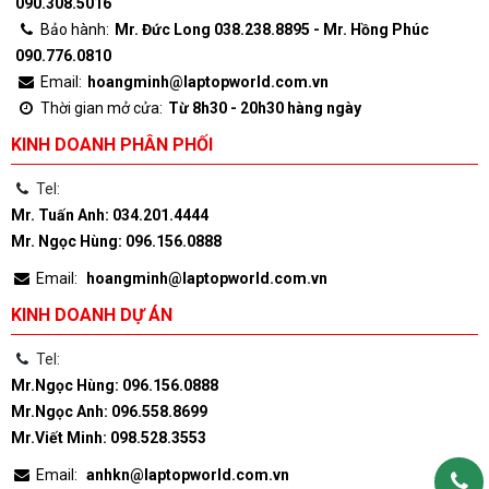
090.308.5016
Bảo hành:
Mr. Đức Long 038.238.8895 - Mr. Hồng Phúc
090.776.0810
Email:
hoangminh@laptopworld.com.vn
Thời gian mở cửa:
Từ 8h30 - 20h30 hàng ngày
KINH DOANH PHÂN PHỐI
Tel:
Mr. Tuấn Anh: 034.201.4444
Mr. Ngọc Hùng: 096.156.0888
Email:
hoangminh@laptopworld.com.vn
KINH DOANH DỰ ÁN
Tel:
Mr.Ngọc Hùng: 096.156.0888
Mr.Ngọc Anh: 096.558.8699
Mr.Viết Minh: 098.528.3553
Email:
anhkn@laptopworld.com.vn