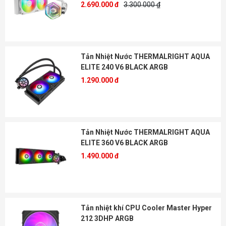
2.690.000 đ
3.300.000 ₫
Tản Nhiệt Nước THERMALRIGHT AQUA
ELITE 240 V6 BLACK ARGB
1.290.000 đ
Tản Nhiệt Nước THERMALRIGHT AQUA
ELITE 360 V6 BLACK ARGB
1.490.000 đ
Tản nhiệt khí CPU Cooler Master Hyper
212 3DHP ARGB