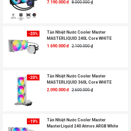
7.190.000 đ
8.000.000 ₫
Tản Nhiệt Nước Cooler Master
-20%
MASTERLIQUID 240L Core WHITE
1.690.000 đ
2.100.000 ₫
Tản Nhiệt Nước Cooler Master
-20%
MASTERLIQUID 360L Core WHITE
2.090.000 đ
2.600.000 ₫
Tản Nhiệt Nước Cooler Master
-19%
MasterLiquid 240 Atmos ARGB White