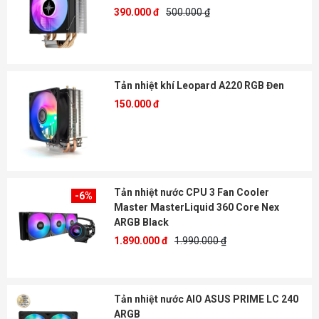
390.000 đ
500.000 ₫
Tản nhiệt khí Leopard A220 RGB Đen
150.000 đ
Tản nhiệt nước CPU 3 Fan Cooler
-6%
Master MasterLiquid 360 Core Nex
ARGB Black
1.890.000 đ
1.990.000 ₫
Tản nhiệt nước AIO ASUS PRIME LC 240
ARGB