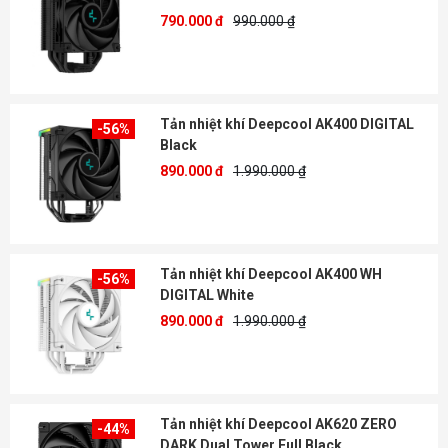
790.000 đ
990.000 ₫
Tản nhiệt khí Deepcool AK400 DIGITAL
-56%
Black
890.000 đ
1.990.000 ₫
Tản nhiệt khí Deepcool AK400 WH
-56%
DIGITAL White
890.000 đ
1.990.000 ₫
Tản nhiệt khí Deepcool AK620 ZERO
-44%
DARK Dual Tower Full Black