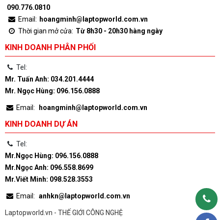
090.776.0810
Email:
hoangminh@laptopworld.com.vn
Thời gian mở cửa:
Từ 8h30 - 20h30 hàng ngày
KINH DOANH PHÂN PHỐI
Tel:
Mr. Tuấn Anh: 034.201.4444
Mr. Ngọc Hùng: 096.156.0888
Email:
hoangminh@laptopworld.com.vn
KINH DOANH DỰ ÁN
Tel:
Mr.Ngọc Hùng: 096.156.0888
Mr.Ngọc Anh: 096.558.8699
Mr.Viết Minh: 098.528.3553
Email:
anhkn@laptopworld.com.vn
Laptopworld.vn - THẾ GIỚI CÔNG NGHỆ