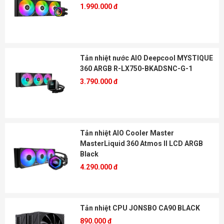
1.990.000 đ
Tản nhiệt nước AIO Deepcool MYSTIQUE
360 ARGB R-LX750-BKADSNC-G-1
3.790.000 đ
Tản nhiệt AIO Cooler Master
MasterLiquid 360 Atmos II LCD ARGB
Black
4.290.000 đ
Tản nhiệt CPU JONSBO CA90 BLACK
890.000 đ