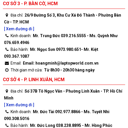
CƠ SỞ 3 - P. BÀN CỜ, HCM
Địa chỉ:
26/9 Đường Số 3, Khu Cư Xá Đô Thành - Phường Bàn
Cờ - TP. HCM
[ Xem đường đi ]
Kinh doanh:
Mr. Trung Đức 039.216.5555 - Ms. Quỳnh Như
076.659.4946
Bảo hành:
Mr. Ngọc Sơn 0973.980.651- Mr. Kiệt
093.367.1087
Email:
Email: hoangminh@laptopworld.com.vn
Thời gian mở cửa:
Từ 8h30 - 20h30 hàng ngày
CƠ SỞ 4 - P. LINH XUÂN, HCM
Địa chỉ:
Số 37B Tô Ngọc Vân - Phường Linh Xuân - TP. Hồ Chí
Minh
[ Xem đường đi ]
Kinh doanh:
Mr. Đức Tài 092.977.8866 - Ms. Tuyết Nhi
090.308.5016
Bảo hành:
Mr. Đức Long 038.238.8895 - Mr. Hồng Phúc