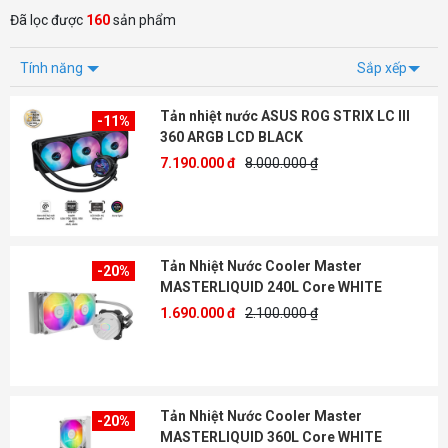
Đã lọc được
160
sản phẩm
Tính năng
Sắp xếp
Tản nhiệt nước ASUS ROG STRIX LC III
-11%
360 ARGB LCD BLACK
7.190.000 đ
8.000.000 ₫
Tản Nhiệt Nước Cooler Master
-20%
MASTERLIQUID 240L Core WHITE
1.690.000 đ
2.100.000 ₫
Tản Nhiệt Nước Cooler Master
-20%
MASTERLIQUID 360L Core WHITE