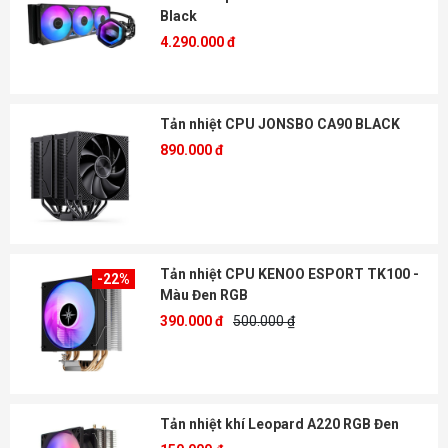
Black
4.290.000 đ
Tản nhiệt CPU JONSBO CA90 BLACK
890.000 đ
Tản nhiệt CPU KENOO ESPORT TK100 -
-22%
Màu Đen RGB
390.000 đ
500.000 ₫
Tản nhiệt khí Leopard A220 RGB Đen