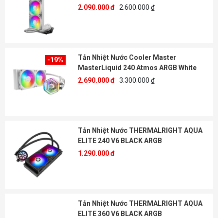
2.090.000 đ
2.600.000 ₫
Tản Nhiệt Nước Cooler Master
-19%
MasterLiquid 240 Atmos ARGB White
2.690.000 đ
3.300.000 ₫
Tản Nhiệt Nước THERMALRIGHT AQUA
ELITE 240 V6 BLACK ARGB
1.290.000 đ
Tản Nhiệt Nước THERMALRIGHT AQUA
ELITE 360 V6 BLACK ARGB