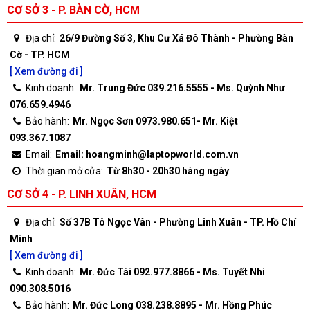
CƠ SỞ 3 - P. BÀN CỜ, HCM
Địa chỉ:
26/9 Đường Số 3, Khu Cư Xá Đô Thành - Phường Bàn
Cờ - TP. HCM
[ Xem đường đi ]
Kinh doanh:
Mr. Trung Đức 039.216.5555 - Ms. Quỳnh Như
076.659.4946
Bảo hành:
Mr. Ngọc Sơn 0973.980.651- Mr. Kiệt
093.367.1087
Email:
Email: hoangminh@laptopworld.com.vn
Thời gian mở cửa:
Từ 8h30 - 20h30 hàng ngày
CƠ SỞ 4 - P. LINH XUÂN, HCM
Địa chỉ:
Số 37B Tô Ngọc Vân - Phường Linh Xuân - TP. Hồ Chí
Minh
[ Xem đường đi ]
Kinh doanh:
Mr. Đức Tài 092.977.8866 - Ms. Tuyết Nhi
090.308.5016
Bảo hành:
Mr. Đức Long 038.238.8895 - Mr. Hồng Phúc