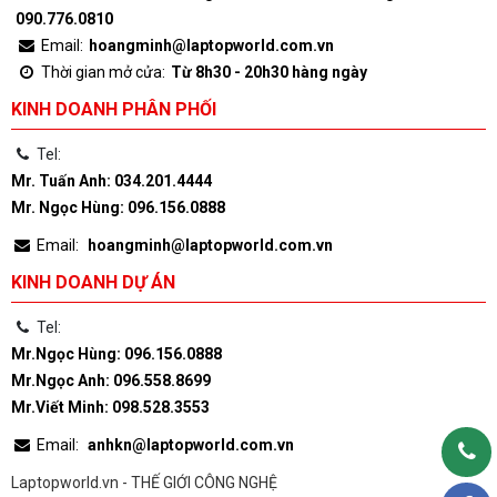
090.776.0810
Email:
hoangminh@laptopworld.com.vn
Thời gian mở cửa:
Từ 8h30 - 20h30 hàng ngày
KINH DOANH PHÂN PHỐI
Tel:
Mr. Tuấn Anh: 034.201.4444
Mr. Ngọc Hùng: 096.156.0888
Email:
hoangminh@laptopworld.com.vn
KINH DOANH DỰ ÁN
Tel:
Mr.Ngọc Hùng: 096.156.0888
Mr.Ngọc Anh: 096.558.8699
Mr.Viết Minh: 098.528.3553
Email:
anhkn@laptopworld.com.vn
Laptopworld.vn - THẾ GIỚI CÔNG NGHỆ