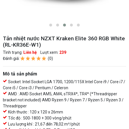
Tản nhiệt nước NZXT Kraken Elite 360 RGB White
(RL-KR36E-W1)
Tình trạng:
Liên hệ
Lượt xem:
239
Đánh giá:
(0)
Mô tả sản phẩm
Socket: Intel Socket LGA 1700, 1200/115X Intel Core i9 / Core i7 /
Core i5 / Core i3 / Pentium / Celeron
AMD : AMD Socket AM5, AM4, sTRX4*, TR4* (*Threadripper
bracket not included) AMD Ryzen 9 / Ryzen 7 / Ryzen 5 / Ryzen 3 /
Threadripper
Kích thước : 120 x 120 x 26mm
Tốc độ : 500-1800 + 300 vòng/phút
Lưu lượng khí : 21,67 đến 78,02 m³/phút