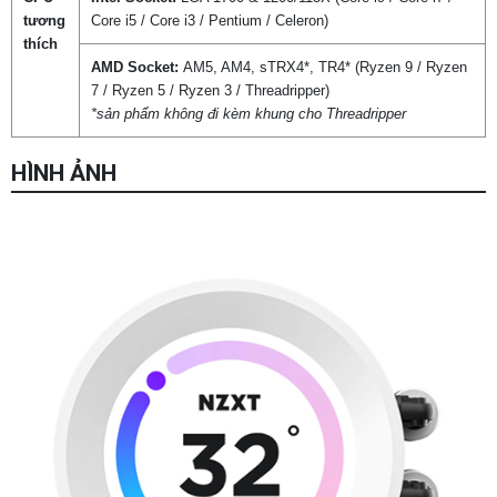
tương
Core i5 / Core i3 / Pentium / Celeron)
thích
AMD Socket:
AM5, AM4, sTRX4*, TR4* (Ryzen 9 / Ryzen
7 / Ryzen 5 / Ryzen 3 / Threadripper)
*sản phẩm không đi kèm khung cho Threadripper
HÌNH ẢNH