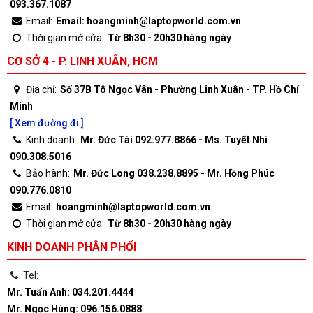
093.367.1087
Email:
Email: hoangminh@laptopworld.com.vn
Thời gian mở cửa:
Từ 8h30 - 20h30 hàng ngày
CƠ SỞ 4 - P. LINH XUÂN, HCM
Địa chỉ:
Số 37B Tô Ngọc Vân - Phường Linh Xuân - TP. Hồ Chí
Minh
[ Xem đường đi ]
Kinh doanh:
Mr. Đức Tài 092.977.8866 - Ms. Tuyết Nhi
090.308.5016
Bảo hành:
Mr. Đức Long 038.238.8895 - Mr. Hồng Phúc
090.776.0810
Email:
hoangminh@laptopworld.com.vn
Thời gian mở cửa:
Từ 8h30 - 20h30 hàng ngày
KINH DOANH PHÂN PHỐI
Tel:
Mr. Tuấn Anh: 034.201.4444
Mr. Ngọc Hùng: 096.156.0888