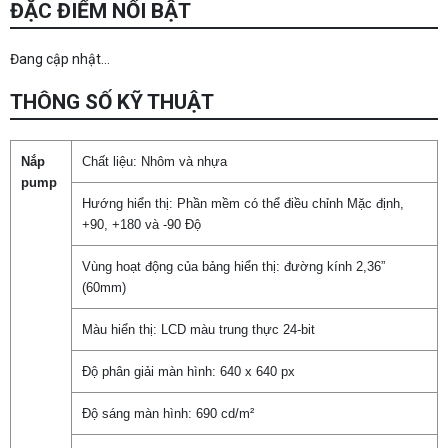
ĐẶC ĐIỂM NỔI BẬT
Đang cập nhật...
THÔNG SỐ KỸ THUẬT
Nắp
Chất liệu: Nhôm và nhựa
pump
Hướng hiển thị: Phần mềm có thể điều chỉnh Mặc định,
+90, +180 và -90 Độ
Vùng hoạt động của bảng hiển thị: đường kính 2,36”
(60mm)
Màu hiển thị: LCD màu trung thực 24-bit
Độ phân giải màn hình: 640 x 640 px
Độ sáng màn hình: 690 cd/m²