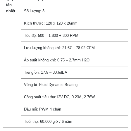
tản
nhiệt
Số lượng: 3
Kích thước: 120 x 120 x 26mm
Tốc độ: 500 – 1.800 + 300 RPM
Lưu lượng không khí: 21.67 – 78.02 CFM
Áp suất không khí: 0.75 – 2.7mm H2O
Tiếng ồn: 17.9 – 30.6dBA
Vòng bi: Fluid Dynamic Bearing
Công suất tiêu thụ:12V DC, 0.23A, 2.76W
Đầu nối: PWM 4 chân
Tuổi thọ: 60.000 giờ / 6 năm