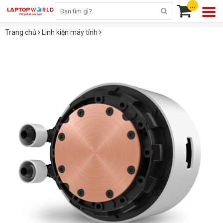
...
Trang chủ
Linh kiện máy tính