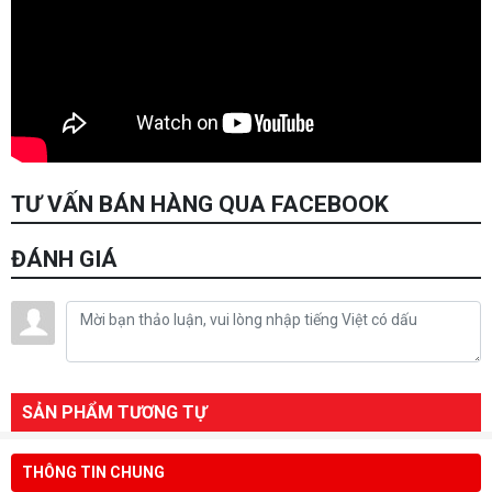
TƯ VẤN BÁN HÀNG QUA FACEBOOK
ĐÁNH GIÁ
SẢN PHẨM TƯƠNG TỰ
THÔNG TIN CHUNG