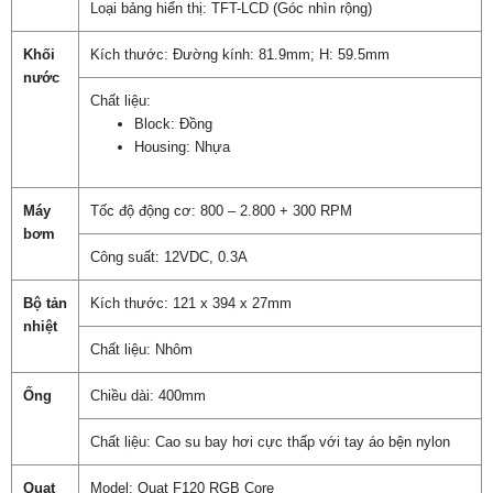
Loại bảng hiển thị: TFT-LCD (Góc nhìn rộng)
Khối
Kích thước: Đường kính: 81.9mm; H: 59.5mm
nước
Chất liệu:
Block: Đồng
Housing: Nhựa
Máy
Tốc độ động cơ: 800 – 2.800 + 300 RPM
bơm
Công suất: 12VDC, 0.3A
Bộ tản
Kích thước: 121 x 394 x 27mm
nhiệt
Chất liệu: Nhôm
Ống
Chiều dài: 400mm
Chất liệu: Cao su bay hơi cực thấp với tay áo bện nylon
Quạt
Model: Quạt F120 RGB Core