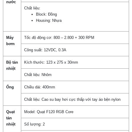
nước
Chất liệu:
Block: Đồng
Housing: Nhựa
Máy
Tốc độ động cơ: 800 – 2.800 + 300 RPM
bơm
Công suất: 12VDC, 0.3A
Bộ tản
Kích thước: 123 x 275 x 30mm
nhiệt
Chất liệu: Nhôm
Ống
Chiều dài: 400mm
Chất liệu: Cao su bay hơi cực thấp với tay áo bện nylon
Quạt
Model: Quạt F120 RGB Core
tản
nhiệt
Số lượng: 2