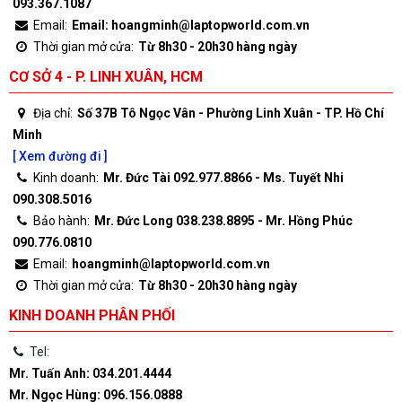
093.367.1087
Email:
Email: hoangminh@laptopworld.com.vn
Thời gian mở cửa:
Từ 8h30 - 20h30 hàng ngày
CƠ SỞ 4 - P. LINH XUÂN, HCM
Địa chỉ:
Số 37B Tô Ngọc Vân - Phường Linh Xuân - TP. Hồ Chí
Minh
[ Xem đường đi ]
Kinh doanh:
Mr. Đức Tài 092.977.8866 - Ms. Tuyết Nhi
090.308.5016
Bảo hành:
Mr. Đức Long 038.238.8895 - Mr. Hồng Phúc
090.776.0810
Email:
hoangminh@laptopworld.com.vn
Thời gian mở cửa:
Từ 8h30 - 20h30 hàng ngày
KINH DOANH PHÂN PHỐI
Tel:
Mr. Tuấn Anh: 034.201.4444
Mr. Ngọc Hùng: 096.156.0888