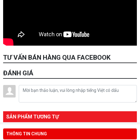
TƯ VẤN BÁN HÀNG QUA FACEBOOK
ĐÁNH GIÁ
SẢN PHẨM TƯƠNG TỰ
THÔNG TIN CHUNG