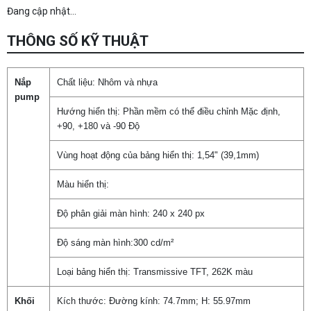
Đang cập nhật...
THÔNG SỐ KỸ THUẬT
Nắp
Chất liệu: Nhôm và nhựa
pump
Hướng hiển thị: Phần mềm có thể điều chỉnh Mặc định,
+90, +180 và -90 Độ
Vùng hoạt động của bảng hiển thị: 1,54" (39,1mm)
Màu hiển thị:
Độ phân giải màn hình: 240 x 240 px
Độ sáng màn hình:300 cd/m²
Loại bảng hiển thị: Transmissive TFT, 262K màu
Khối
Kích thước: Đường kính: 74.7mm; H: 55.97mm