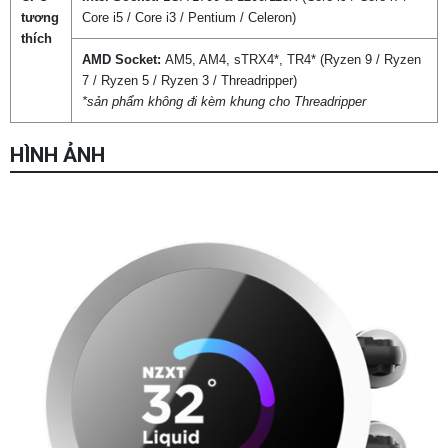
tương
Core i5 / Core i3 / Pentium / Celeron)
thích
AMD Socket:
AM5, AM4, sTRX4*, TR4* (Ryzen 9 / Ryzen
7 / Ryzen 5 / Ryzen 3 / Threadripper)
*sản phẩm không đi kèm khung cho Threadripper
HÌNH ẢNH