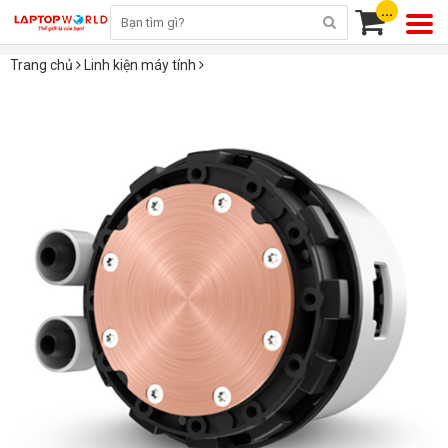
...
Trang chủ
Linh kiện máy tính