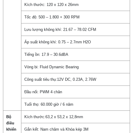
Kích thước: 120 x 120 x 26mm
Tốc độ: 500 – 1.800 + 300 RPM
Lưu lượng không khí: 21.67 – 78.02 CFM
Áp suất không khí: 0.75 – 2.7mm H2O
Tiếng ồn: 17.9 – 30.6dBA
Vòng bi: Fluid Dynamic Bearing
Công suất tiêu thụ:12V DC, 0.23A, 2.76W
Đầu nối: PWM 4 chân
Tuổi thọ: 60.000 giờ / 6 năm
Bộ
Kích thước:63,2 x 53,2 x 12,8mm
điều
khiển
Gắn kết: Nam châm và Khóa kép 3M