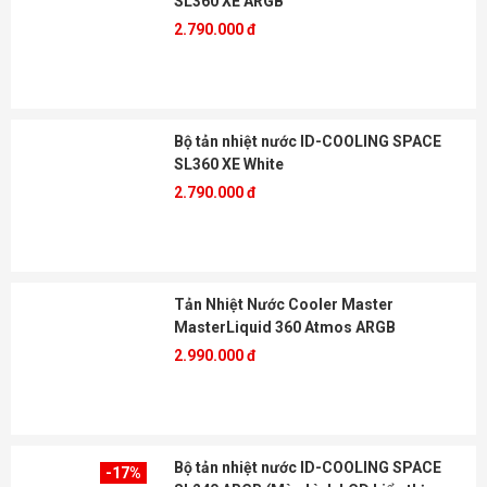
SL360 XE ARGB
2.790.000 đ
Bộ tản nhiệt nước ID-COOLING SPACE
SL360 XE White
2.790.000 đ
Tản Nhiệt Nước Cooler Master
MasterLiquid 360 Atmos ARGB
2.990.000 đ
Bộ tản nhiệt nước ID-COOLING SPACE
-17%