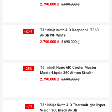
2.790.000 đ
3.690.000 ₫
Tản nhiệt nước AIO Deepcool LT360
-25%
ARGB WH White
2.790.000 đ
3.690.000 ₫
Tản nhiệt Nước AIO Cooler Master
-25%
MasterLiquid 360 Atmos Stealth
2.790.000 đ
3.690.000 ₫
Tản Nhiệt Nước AIO Thermalright Hyper
-7%
Vision 360 Black ARGB