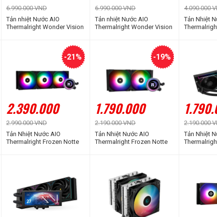
6.990.000 VND
6.990.000 VND
4.090.000 
Tản nhiệt Nước AIO
Tản nhiệt Nước AIO
Tản Nhiệt 
Thermalright Wonder Vision
Thermalright Wonder Vision
Thermalrigh
360 UB ARGB White
360 UB ARGB Black
360 V2 Whi
-21%
-19%
2.390.000
1.790.000
1.790
2.990.000 VND
2.190.000 VND
2.190.000 
Tản Nhiệt Nước AIO
Tản Nhiệt Nước AIO
Tản Nhiệt 
Thermalright Frozen Notte
Thermalright Frozen Notte
Thermalright
360 Black ARGB
240 Black ARGB
360 Black 