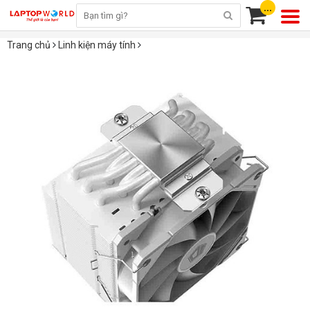
...
Trang chủ
Linh kiện máy tính