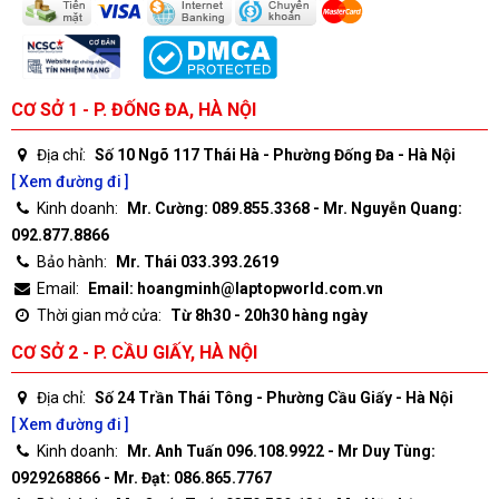
CƠ SỞ 1 - P. ĐỐNG ĐA, HÀ NỘI
Địa chỉ:
Số 10 Ngõ 117 Thái Hà - Phường Đống Đa - Hà Nội
[ Xem đường đi ]
Kinh doanh:
Mr. Cường: 089.855.3368 - Mr. Nguyễn Quang:
092.877.8866
Bảo hành:
Mr. Thái 033.393.2619
Email:
Email: hoangminh@laptopworld.com.vn
Thời gian mở cửa:
Từ 8h30 - 20h30 hàng ngày
CƠ SỞ 2 - P. CẦU GIẤY, HÀ NỘI
Địa chỉ:
Số 24 Trần Thái Tông - Phường Cầu Giấy - Hà Nội
[ Xem đường đi ]
Kinh doanh:
Mr. Anh Tuấn 096.108.9922 - Mr Duy Tùng:
0929268866 - Mr. Đạt: 086.865.7767