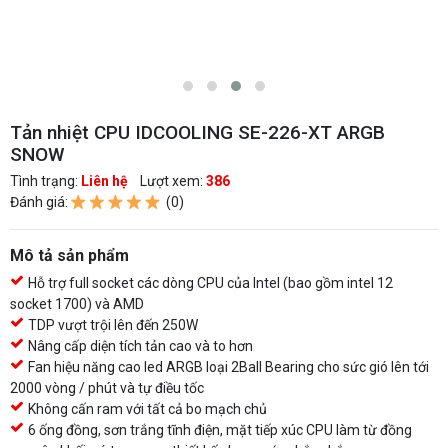
Tản nhiệt CPU IDCOOLING SE-226-XT ARGB
SNOW
Tình trạng:
Liên hệ
Lượt xem:
386
Đánh giá:
(0)
Mô tả sản phẩm
Hỗ trợ full socket các dòng CPU của Intel (bao gồm intel 12
socket 1700) và AMD
TDP vượt trội lên đến 250W
Nâng cấp diện tích tản cao và to hơn
Fan hiệu năng cao led ARGB loại 2Ball Bearing cho sức gió lên tới
2000 vòng / phút và tự điều tốc
Không cấn ram với tất cả bo mạch chủ
6 ống đồng, sơn trắng tĩnh điện, mặt tiếp xúc CPU làm từ đồng