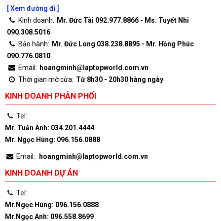
[ Xem đường đi ]
Kinh doanh:
Mr. Đức Tài 092.977.8866 - Ms. Tuyết Nhi
090.308.5016
Bảo hành:
Mr. Đức Long 038.238.8895 - Mr. Hồng Phúc
090.776.0810
Email:
hoangminh@laptopworld.com.vn
Thời gian mở cửa:
Từ 8h30 - 20h30 hàng ngày
KINH DOANH PHÂN PHỐI
Tel:
Mr. Tuấn Anh: 034.201.4444
Mr. Ngọc Hùng: 096.156.0888
Email:
hoangminh@laptopworld.com.vn
KINH DOANH DỰ ÁN
Tel:
Mr.Ngọc Hùng: 096.156.0888
Mr.Ngọc Anh: 096.558.8699