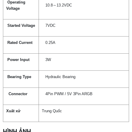
Operating
10.8～13.2VDC
Voltage
Started Voltage
7VDC
Rated Current
0.25A
Power Input
3W
Bearing Type
Hydraulic Bearing
Connector
4Pin PWM / 5V 3Pin ARGB
Xuất xứ
Trung Quốc
HÌNH ẢNH