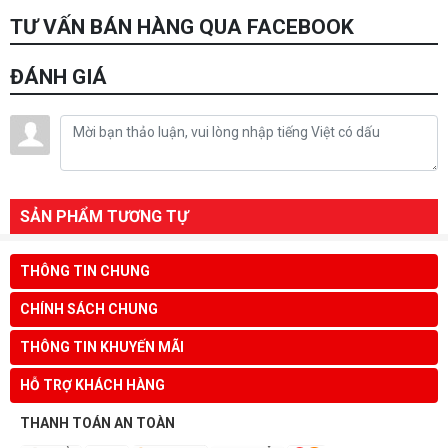
TƯ VẤN BÁN HÀNG QUA FACEBOOK
ĐÁNH GIÁ
SẢN PHẨM TƯƠNG TỰ
THÔNG TIN CHUNG
CHÍNH SÁCH CHUNG
THÔNG TIN KHUYẾN MÃI
HỖ TRỢ KHÁCH HÀNG
THANH TOÁN AN TOÀN