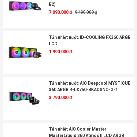
B2)
7.090.000 đ
9.490.000 ₫
Tản nhiệt nước ID-COOLING FX360 ARGB
LCD
1.990.000 đ
Tản nhiệt nước AIO Deepcool MYSTIQUE
360 ARGB R-LX750-BKADSNC-G-1
3.790.000 đ
Tản nhiệt AIO Cooler Master
MasterLiquid 360 Atmos II LCD ARGB