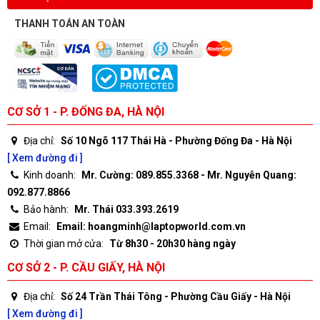
THANH TOÁN AN TOÀN
CƠ SỞ 1 - P. ĐỐNG ĐA, HÀ NỘI
Địa chỉ:
Số 10 Ngõ 117 Thái Hà - Phường Đống Đa - Hà Nội
[ Xem đường đi ]
Kinh doanh:
Mr. Cường: 089.855.3368 - Mr. Nguyễn Quang:
092.877.8866
Bảo hành:
Mr. Thái 033.393.2619
Email:
Email: hoangminh@laptopworld.com.vn
Thời gian mở cửa:
Từ 8h30 - 20h30 hàng ngày
CƠ SỞ 2 - P. CẦU GIẤY, HÀ NỘI
Địa chỉ:
Số 24 Trần Thái Tông - Phường Cầu Giấy - Hà Nội
[ Xem đường đi ]