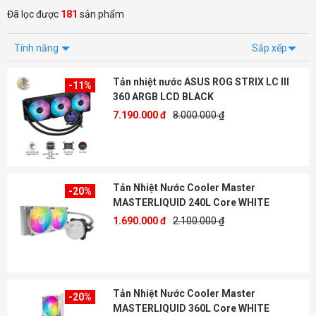
Đã lọc được
181
sản phẩm
Tính năng
Sắp xếp
Tản nhiệt nước ASUS ROG STRIX LC III
-11%
360 ARGB LCD BLACK
7.190.000 đ
8.000.000 ₫
Tản Nhiệt Nước Cooler Master
-20%
MASTERLIQUID 240L Core WHITE
1.690.000 đ
2.100.000 ₫
Tản Nhiệt Nước Cooler Master
-20%
MASTERLIQUID 360L Core WHITE