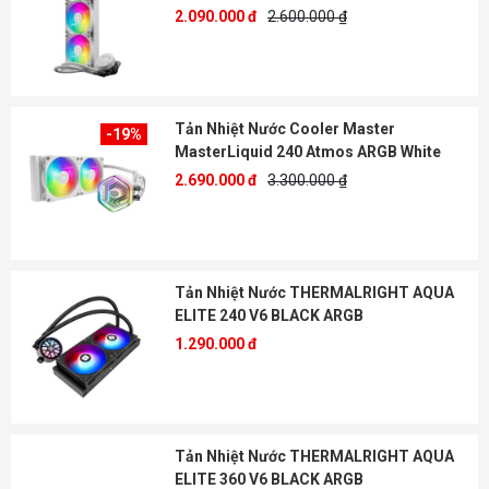
2.090.000 đ
2.600.000 ₫
Tản Nhiệt Nước Cooler Master
-19%
MasterLiquid 240 Atmos ARGB White
2.690.000 đ
3.300.000 ₫
Tản Nhiệt Nước THERMALRIGHT AQUA
ELITE 240 V6 BLACK ARGB
1.290.000 đ
Tản Nhiệt Nước THERMALRIGHT AQUA
ELITE 360 V6 BLACK ARGB