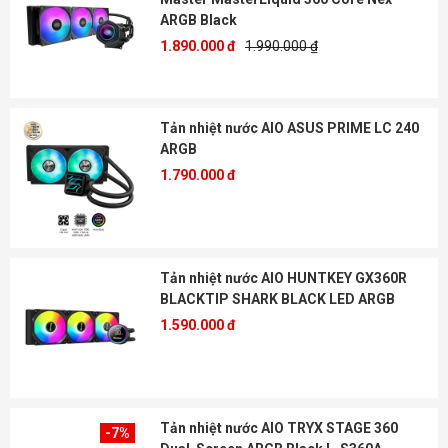
ARGB Black
1.890.000 đ
1.990.000 ₫
Tản nhiệt nước AIO ASUS PRIME LC 240
ARGB
1.790.000 đ
Tản nhiệt nước AIO HUNTKEY GX360R
BLACKTIP SHARK BLACK LED ARGB
1.590.000 đ
Tản nhiệt nước AIO TRYX STAGE 360
-7%