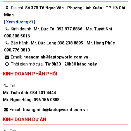
Địa chỉ:
Số 37B Tô Ngọc Vân - Phường Linh Xuân - TP. Hồ Chí
Minh
[ Xem đường đi ]
Kinh doanh:
Mr. Đức Tài 092.977.8866 - Ms. Tuyết Nhi
090.308.5016
Bảo hành:
Mr. Đức Long 038.238.8895 - Mr. Hồng Phúc
090.776.0810
Email:
hoangminh@laptopworld.com.vn
Thời gian mở cửa:
Từ 8h30 - 20h30 hàng ngày
KINH DOANH PHÂN PHỐI
Tel:
Mr. Tuấn Anh: 034.201.4444
Mr. Ngọc Hùng: 096.156.0888
Email:
hoangminh@laptopworld.com.vn
KINH DOANH DỰ ÁN