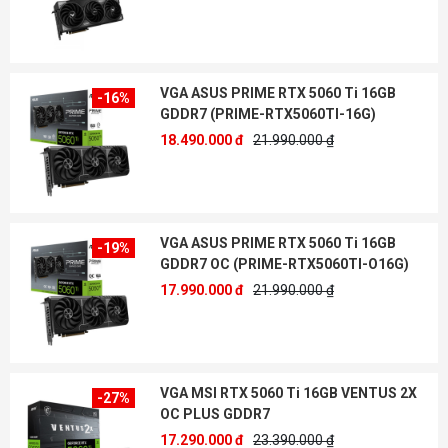
VGA ASUS PRIME RTX 5060 Ti 16GB
-16%
GDDR7 (PRIME-RTX5060TI-16G)
18.490.000 đ
21.990.000 ₫
VGA ASUS PRIME RTX 5060 Ti 16GB
-19%
GDDR7 OC (PRIME-RTX5060TI-O16G)
17.990.000 đ
21.990.000 ₫
VGA MSI RTX 5060 Ti 16GB VENTUS 2X
-27%
OC PLUS GDDR7
17.290.000 đ
23.390.000 ₫