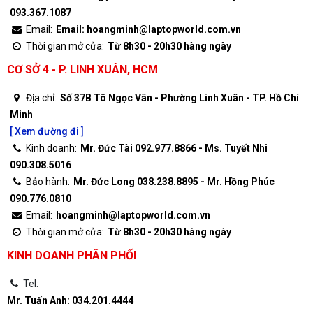
093.367.1087
Email:
Email: hoangminh@laptopworld.com.vn
Thời gian mở cửa:
Từ 8h30 - 20h30 hàng ngày
CƠ SỞ 4 - P. LINH XUÂN, HCM
Địa chỉ:
Số 37B Tô Ngọc Vân - Phường Linh Xuân - TP. Hồ Chí
Minh
[ Xem đường đi ]
Kinh doanh:
Mr. Đức Tài 092.977.8866 - Ms. Tuyết Nhi
090.308.5016
Bảo hành:
Mr. Đức Long 038.238.8895 - Mr. Hồng Phúc
090.776.0810
Email:
hoangminh@laptopworld.com.vn
Thời gian mở cửa:
Từ 8h30 - 20h30 hàng ngày
KINH DOANH PHÂN PHỐI
Tel:
Mr. Tuấn Anh: 034.201.4444