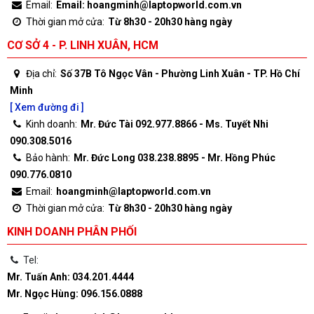
Email:
Email: hoangminh@laptopworld.com.vn
Thời gian mở cửa:
Từ 8h30 - 20h30 hàng ngày
CƠ SỞ 4 - P. LINH XUÂN, HCM
Địa chỉ:
Số 37B Tô Ngọc Vân - Phường Linh Xuân - TP. Hồ Chí
Minh
[ Xem đường đi ]
Kinh doanh:
Mr. Đức Tài 092.977.8866 - Ms. Tuyết Nhi
090.308.5016
Bảo hành:
Mr. Đức Long 038.238.8895 - Mr. Hồng Phúc
090.776.0810
Email:
hoangminh@laptopworld.com.vn
Thời gian mở cửa:
Từ 8h30 - 20h30 hàng ngày
KINH DOANH PHÂN PHỐI
Tel:
Mr. Tuấn Anh: 034.201.4444
Mr. Ngọc Hùng: 096.156.0888