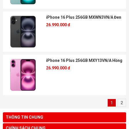
iPhone 16 Plus 256GB MXWN3VN/A Đen
26.990.000 đ
iPhone 16 Plus 256GB MXY13VN/A Hồng
26.990.000 đ
1
2
THÔNG TIN CHUNG
CHÍNH SÁCH CHUNG