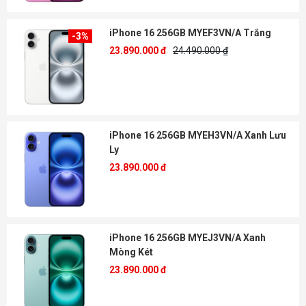
iPhone 16 256GB MYEF3VN/A Trắng
-3%
23.890.000 đ
24.490.000 ₫
iPhone 16 256GB MYEH3VN/A Xanh Lưu
Ly
23.890.000 đ
iPhone 16 256GB MYEJ3VN/A Xanh
Mòng Két
23.890.000 đ