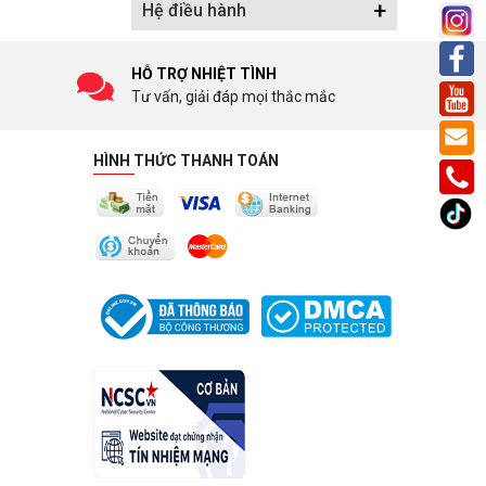
+
Hệ điều hành
HỖ TRỢ NHIỆT TÌNH
Tư vấn, giải đáp mọi thắc mắc
HÌNH THỨC THANH TOÁN