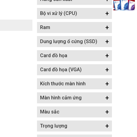
+
Bộ vi xử lý (CPU)
+
Ram
+
Dung lượng ổ cứng (SSD)
+
Card đồ họa
+
Card đồ họa (VGA)
+
Kích thước màn hình
+
Màn hình cảm ứng
+
Màu sắc
+
Trọng lượng