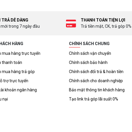
I TRẢ DỄ DÀNG
THANH TOÁN TIỆN LỢI
 mới trong 7 ngày đầu
Trả tiền mặt, CK, trả góp 0%
KHÁCH HÀNG
CHÍNH SÁCH CHUNG
 mua hàng trực tuyến
Chính sách vận chuyển
 thanh toán
Chính sách bảo hành
 mua hàng trả góp
Chính sách đổi trả & hoàn tiền
ỗ trợ trực tuyến
Chính sách cho doanh nghiệp
tài khoản ngân hàng
Bảo mật thông tin khách hàng
u nại
Tạo link trả góp lãi suất 0%