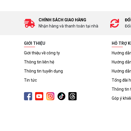
CHÍNH SÁCH GIAO HÀNG
ĐỔ
Nhận hàng và thanh toán tại nhà
Đổi
GIỚI THIỆU
HỖ TRỢ 
Giới thiệu về công ty
Hướng dẫn
Thông tin liên hệ
Hướng dẫn
Thông tin tuyển dụng
Hướng dẫn
Tin tức
Tổng đài h
Thông tin 
Góp ý khiế