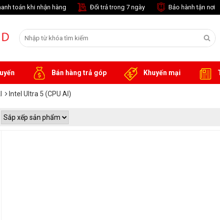
anh toán khi nhận hàng
Đổi trả trong 7 ngày
Bảo hành tận nơi
tuyến
Bán hàng trả góp
Khuyến mại
T
I
Intel Ultra 5 (CPU AI)