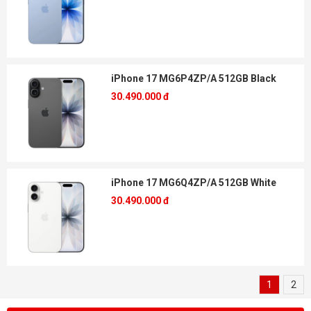
iPhone 17 MG6P4ZP/A 512GB Black
30.490.000 đ
iPhone 17 MG6Q4ZP/A 512GB White
30.490.000 đ
1
2