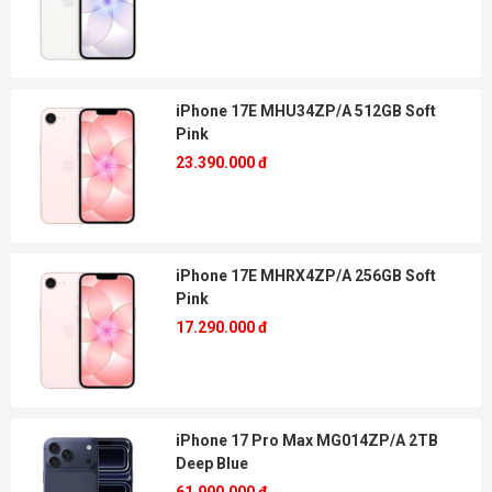
iPhone 17E MHU34ZP/A 512GB Soft
Pink
23.390.000 đ
iPhone 17E MHRX4ZP/A 256GB Soft
Pink
17.290.000 đ
iPhone 17 Pro Max MG014ZP/A 2TB
Deep Blue