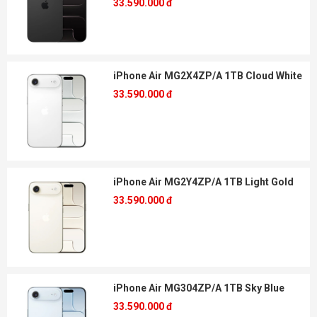
33.590.000 đ
iPhone Air MG2X4ZP/A 1TB Cloud White
33.590.000 đ
iPhone Air MG2Y4ZP/A 1TB Light Gold
33.590.000 đ
iPhone Air MG304ZP/A 1TB Sky Blue
33.590.000 đ