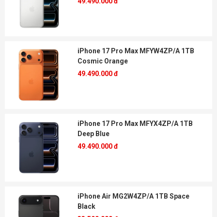
49.490.000 đ
iPhone 17 Pro Max MFYW4ZP/A 1TB
Cosmic Orange
49.490.000 đ
iPhone 17 Pro Max MFYX4ZP/A 1TB
Deep Blue
49.490.000 đ
iPhone Air MG2W4ZP/A 1TB Space
Black