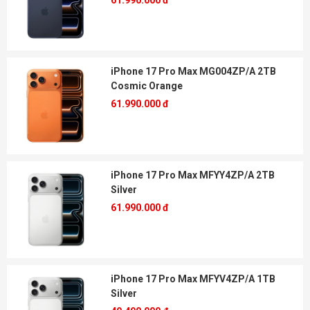
61.990.000 đ
iPhone 17 Pro Max MG004ZP/A 2TB
Cosmic Orange
61.990.000 đ
iPhone 17 Pro Max MFYY4ZP/A 2TB
Silver
61.990.000 đ
iPhone 17 Pro Max MFYV4ZP/A 1TB
Silver