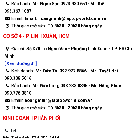
Bảo hành:
Mr. Ngọc Sơn 0973.980.651- Mr. Kiệt
093.367.1087
Email:
Email: hoangminh@laptopworld.com.vn
Thời gian mở cửa:
Từ 8h30 - 20h30 hàng ngày
CƠ SỞ 4 - P. LINH XUÂN, HCM
Địa chỉ:
Số 37B Tô Ngọc Vân - Phường Linh Xuân - TP. Hồ Chí
Minh
[ Xem đường đi ]
Kinh doanh:
Mr. Đức Tài 092.977.8866 - Ms. Tuyết Nhi
090.308.5016
Bảo hành:
Mr. Đức Long 038.238.8895 - Mr. Hồng Phúc
090.776.0810
Email:
hoangminh@laptopworld.com.vn
Thời gian mở cửa:
Từ 8h30 - 20h30 hàng ngày
KINH DOANH PHÂN PHỐI
Tel: