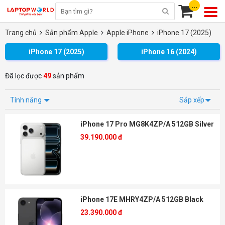
...
Trang chủ
Sản phẩm Apple
Apple iPhone
iPhone 17 (2025)
iPhone 17 (2025)
iPhone 16 (2024)
Đã lọc được
49
sản phẩm
Tính năng
Sắp xếp
iPhone 17 Pro MG8K4ZP/A 512GB Silver
39.190.000 đ
iPhone 17E MHRY4ZP/A 512GB Black
23.390.000 đ