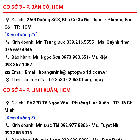
CƠ SỞ 3 - P. BÀN CỜ, HCM
Địa chỉ:
26/9 Đường Số 3, Khu Cư Xá Đô Thành - Phường Bàn
Cờ - TP. HCM
[ Xem đường đi ]
Kinh doanh:
Mr. Trung Đức 039.216.5555 - Ms. Quỳnh Như
076.659.4946
Bảo hành:
Mr. Ngọc Sơn 0973.980.651- Mr. Kiệt
093.367.1087
Email:
Email: hoangminh@laptopworld.com.vn
Thời gian mở cửa:
Từ 8h30 - 20h30 hàng ngày
CƠ SỞ 4 - P. LINH XUÂN, HCM
Địa chỉ:
Số 37B Tô Ngọc Vân - Phường Linh Xuân - TP. Hồ Chí
Minh
[ Xem đường đi ]
Kinh doanh:
Mr. Đức Tài 092.977.8866 - Ms. Tuyết Nhi
090.308.5016