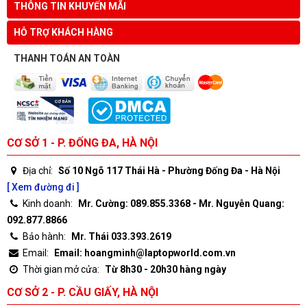
THÔNG TIN KHUYẾN MÃI
HỖ TRỢ KHÁCH HÀNG
THANH TOÁN AN TOÀN
CƠ SỞ 1 - P. ĐỐNG ĐA, HÀ NỘI
Địa chỉ:
Số 10 Ngõ 117 Thái Hà - Phường Đống Đa - Hà Nội
[ Xem đường đi ]
Kinh doanh:
Mr. Cường: 089.855.3368 - Mr. Nguyễn Quang:
092.877.8866
Bảo hành:
Mr. Thái 033.393.2619
Email:
Email: hoangminh@laptopworld.com.vn
Thời gian mở cửa:
Từ 8h30 - 20h30 hàng ngày
CƠ SỞ 2 - P. CẦU GIẤY, HÀ NỘI