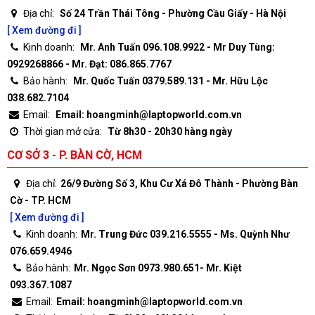
Địa chỉ:
Số 24 Trần Thái Tông - Phường Cầu Giấy - Hà Nội
[ Xem đường đi ]
Kinh doanh:
Mr. Anh Tuấn 096.108.9922 - Mr Duy Tùng:
0929268866 - Mr. Đạt: 086.865.7767
Bảo hành:
Mr. Quốc Tuấn 0379.589.131 - Mr. Hữu Lộc
038.682.7104
Email:
Email: hoangminh@laptopworld.com.vn
Thời gian mở cửa:
Từ 8h30 - 20h30 hàng ngày
CƠ SỞ 3 - P. BÀN CỜ, HCM
Địa chỉ:
26/9 Đường Số 3, Khu Cư Xá Đô Thành - Phường Bàn
Cờ - TP. HCM
[ Xem đường đi ]
Kinh doanh:
Mr. Trung Đức 039.216.5555 - Ms. Quỳnh Như
076.659.4946
Bảo hành:
Mr. Ngọc Sơn 0973.980.651- Mr. Kiệt
093.367.1087
Email:
Email: hoangminh@laptopworld.com.vn