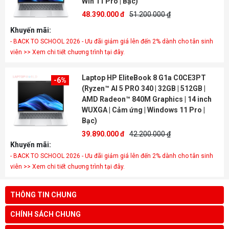
Win 11 Pro | Bạc)
48.390.000 đ
51.200.000 ₫
Khuyến mãi:
- BACK TO SCHOOL 2026 - Ưu đãi giảm giá lên đến 2% dành cho tân sinh
viên >> Xem chi tiết chương trình tại đây.
Laptop HP EliteBook 8 G1a C0CE3PT
-6%
(Ryzen™ AI 5 PRO 340 | 32GB | 512GB |
AMD Radeon™ 840M Graphics | 14 inch
WUXGA | Cảm ứng | Windows 11 Pro |
Bạc)
39.890.000 đ
42.200.000 ₫
Khuyến mãi:
- BACK TO SCHOOL 2026 - Ưu đãi giảm giá lên đến 2% dành cho tân sinh
viên >> Xem chi tiết chương trình tại đây.
THÔNG TIN CHUNG
CHÍNH SÁCH CHUNG