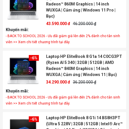
Radeon™ 860M Graphics | 14 inch
WUXGA | Cảm ứng | Windows 11 Pro |
Bạc)
43.590.000 đ
46.200.000 ₫
Khuyến mãi:
- BACK TO SCHOOL 2026 - Ưu đãi giảm giá lên đến 2% dành cho tân sinh
viên >> Xem chi tiết chương trình tại đây.
Laptop HP EliteBook 8 G1a 14 C0CG3PT
-6%
(Ryzen AI 5 340 | 32GB | 512GB | AMD
Radeon™ 840M Graphics | 14 inch
WUXGA | Cảm ứng | Windows 11 | Bạc)
34.290.000 đ
36.200.000 ₫
Khuyến mãi:
- BACK TO SCHOOL 2026 - Ưu đãi giảm giá lên đến 2% dành cho tân sinh
viên >> Xem chi tiết chương trình tại đây.
Laptop HP EliteBook 8 G1i 14 BS8H3PT
-6%
(Ultra 5 228V | 32GB | 512GB | Intel® Arc™