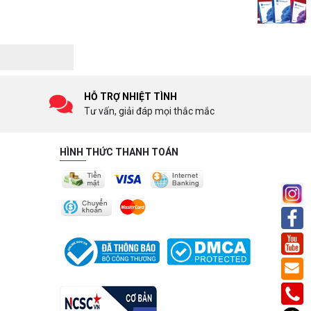
HỖ TRỢ NHIỆT TÌNH
Tư vấn, giải đáp mọi thắc mắc
HÌNH THỨC THANH TOÁN