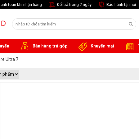
anh toán khi nhận hàng
Đổi trả trong 7 ngày
Bảo hành tận nơi
tuyến
Bán hàng trả góp
Khuyến mại
T
re Ultra 7