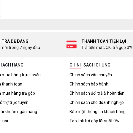
I TRẢ DỄ DÀNG
THANH TOÁN TIỆN LỢI
 mới trong 7 ngày đầu
Trả tiền mặt, CK, trả góp 0%
KHÁCH HÀNG
CHÍNH SÁCH CHUNG
 mua hàng trực tuyến
Chính sách vận chuyển
 thanh toán
Chính sách bảo hành
 mua hàng trả góp
Chính sách đổi trả & hoàn tiền
ỗ trợ trực tuyến
Chính sách cho doanh nghiệp
tài khoản ngân hàng
Bảo mật thông tin khách hàng
u nại
Tạo link trả góp lãi suất 0%