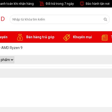
anh toán khi nhận hàng
Đổi trả trong 7 ngày
Bảo hành tận nơi
tuyến
Bán hàng trả góp
Khuyến mại
T
AMD Ryzen 9