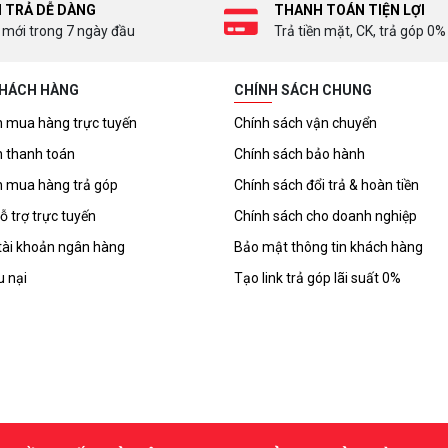
I TRẢ DỄ DÀNG
THANH TOÁN TIỆN LỢI
 mới trong 7 ngày đầu
Trả tiền mặt, CK, trả góp 0%
KHÁCH HÀNG
CHÍNH SÁCH CHUNG
 mua hàng trực tuyến
Chính sách vận chuyển
 thanh toán
Chính sách bảo hành
 mua hàng trả góp
Chính sách đổi trả & hoàn tiền
ỗ trợ trực tuyến
Chính sách cho doanh nghiệp
tài khoản ngân hàng
Bảo mật thông tin khách hàng
u nại
Tạo link trả góp lãi suất 0%