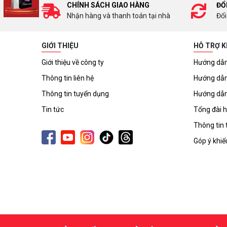
CHÍNH SÁCH GIAO HÀNG
ĐỔ
Nhận hàng và thanh toán tại nhà
Đổi
GIỚI THIỆU
HỖ TRỢ 
Giới thiệu về công ty
Hướng dẫn
Thông tin liên hệ
Hướng dẫn
Thông tin tuyển dụng
Hướng dẫn
Tin tức
Tổng đài h
Thông tin 
Góp ý khiế