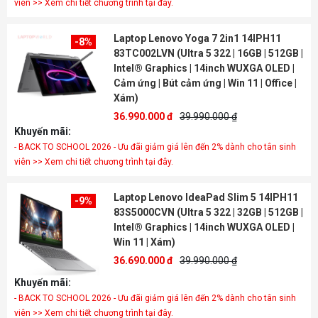
viên >> Xem chi tiết chương trình tại đây.
Laptop Lenovo Yoga 7 2in1 14IPH11
-8%
83TC002LVN (Ultra 5 322 | 16GB | 512GB |
Intel® Graphics | 14inch WUXGA OLED |
Cảm ứng | Bút cảm ứng | Win 11 | Office |
Xám)
36.990.000 đ
39.990.000 ₫
Khuyến mãi:
- BACK TO SCHOOL 2026 - Ưu đãi giảm giá lên đến 2% dành cho tân sinh
viên >> Xem chi tiết chương trình tại đây.
Laptop Lenovo IdeaPad Slim 5 14IPH11
-9%
83S5000CVN (Ultra 5 322 | 32GB | 512GB |
Intel® Graphics | 14inch WUXGA OLED |
Win 11 | Xám)
36.690.000 đ
39.990.000 ₫
Khuyến mãi:
- BACK TO SCHOOL 2026 - Ưu đãi giảm giá lên đến 2% dành cho tân sinh
viên >> Xem chi tiết chương trình tại đây.