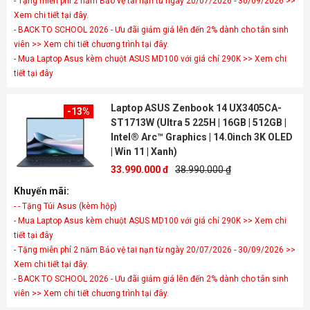
- Tặng miễn phí 2 năm Bảo vệ tai nạn từ ngày 20/07/2026 - 30/09/2026 >>
Xem chi tiết tại đây.
- BACK TO SCHOOL 2026 - Ưu đãi giảm giá lên đến 2% dành cho tân sinh
viên >> Xem chi tiết chương trình tại đây.
- Mua Laptop Asus kèm chuột ASUS MD100 với giá chỉ 290K >> Xem chi
tiết tại đây
Laptop ASUS Zenbook 14 UX3405CA-
-13%
ST1713W (Ultra 5 225H | 16GB | 512GB |
Intel® Arc™ Graphics | 14.0inch 3K OLED
| Win 11 | Xanh)
33.990.000 đ
38.990.000 ₫
Khuyến mãi:
- - Tặng Túi Asus (kèm hộp)
- Mua Laptop Asus kèm chuột ASUS MD100 với giá chỉ 290K >> Xem chi
tiết tại đây
- Tặng miễn phí 2 năm Bảo vệ tai nạn từ ngày 20/07/2026 - 30/09/2026 >>
Xem chi tiết tại đây.
- BACK TO SCHOOL 2026 - Ưu đãi giảm giá lên đến 2% dành cho tân sinh
viên >> Xem chi tiết chương trình tại đây.