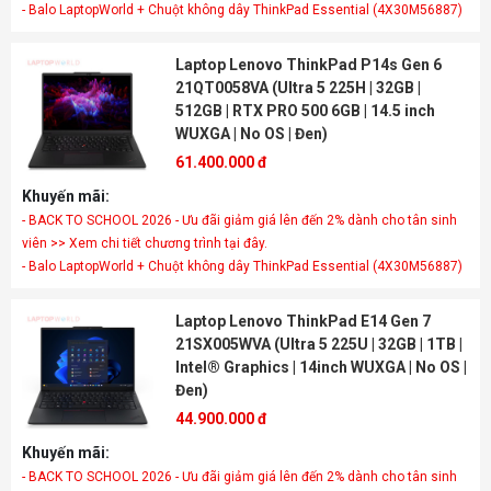
- Balo LaptopWorld + Chuột không dây ThinkPad Essential (4X30M56887)
Laptop Lenovo ThinkPad P14s Gen 6
21QT0058VA (Ultra 5 225H | 32GB |
512GB | RTX PRO 500 6GB | 14.5 inch
WUXGA | No OS | Đen)
61.400.000 đ
Khuyến mãi:
- BACK TO SCHOOL 2026 - Ưu đãi giảm giá lên đến 2% dành cho tân sinh
viên >> Xem chi tiết chương trình tại đây.
- Balo LaptopWorld + Chuột không dây ThinkPad Essential (4X30M56887)
Laptop Lenovo ThinkPad E14 Gen 7
21SX005WVA (Ultra 5 225U | 32GB | 1TB |
Intel® Graphics | 14inch WUXGA | No OS |
Đen)
44.900.000 đ
Khuyến mãi:
- BACK TO SCHOOL 2026 - Ưu đãi giảm giá lên đến 2% dành cho tân sinh