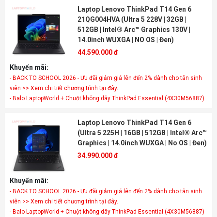
Laptop Lenovo ThinkPad T14 Gen 6
21QG004HVA (Ultra 5 228V | 32GB |
512GB | Intel® Arc™ Graphics 130V |
14.0inch WUXGA | NO OS | Đen)
44.590.000 đ
Khuyến mãi:
- BACK TO SCHOOL 2026 - Ưu đãi giảm giá lên đến 2% dành cho tân sinh
viên >> Xem chi tiết chương trình tại đây.
- Balo LaptopWorld + Chuột không dây ThinkPad Essential (4X30M56887)
Laptop Lenovo ThinkPad T14 Gen 6
(Ultra 5 225H | 16GB | 512GB | Intel® Arc™
Graphics | 14.0inch WUXGA | No OS | Đen)
34.990.000 đ
Khuyến mãi:
- BACK TO SCHOOL 2026 - Ưu đãi giảm giá lên đến 2% dành cho tân sinh
viên >> Xem chi tiết chương trình tại đây.
- Balo LaptopWorld + Chuột không dây ThinkPad Essential (4X30M56887)