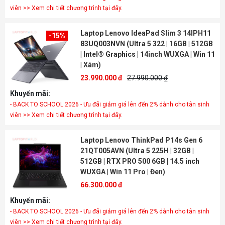
viên >> Xem chi tiết chương trình tại đây.
Laptop Lenovo IdeaPad Slim 3 14IPH11
-15%
83UQ003NVN (Ultra 5 322 | 16GB | 512GB
| Intel® Graphics | 14inch WUXGA | Win 11
| Xám)
23.990.000 đ
27.990.000 ₫
Khuyến mãi:
- BACK TO SCHOOL 2026 - Ưu đãi giảm giá lên đến 2% dành cho tân sinh
viên >> Xem chi tiết chương trình tại đây.
Laptop Lenovo ThinkPad P14s Gen 6
21QT005AVN (Ultra 5 225H | 32GB |
512GB | RTX PRO 500 6GB | 14.5 inch
WUXGA | Win 11 Pro | Đen)
66.300.000 đ
Khuyến mãi:
- BACK TO SCHOOL 2026 - Ưu đãi giảm giá lên đến 2% dành cho tân sinh
viên >> Xem chi tiết chương trình tại đây.