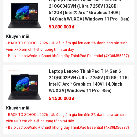
21QG004GVN (Ultra 7 258V | 32GB |
512GB | Intel® Arc™ Graphics 140V |
14.0inch WUXGA | Windows 11 Pro | Đen)
50.890.000 đ
Khuyến mãi:
- BACK TO SCHOOL 2026 - Ưu đãi giảm giá lên đến 2% dành cho tân sinh
viên >> Xem chi tiết chương trình tại đây.
- Balo LaptopWorld + Chuột không dây ThinkPad Essential (4X30M56887)
Laptop Lenovo ThinkPad T14 Gen 6
21QG002PVN (Ultra 7 258V | 32GB | 1TB |
Intel® Arc™ Graphics 140V | 14.0inch
WUXGA | Windows 11 Pro | Đen)
54.500.000 đ
Khuyến mãi:
- BACK TO SCHOOL 2026 - Ưu đãi giảm giá lên đến 2% dành cho tân sinh
viên >> Xem chi tiết chương trình tại đây.
- Balo LaptopWorld + Chuột không dây ThinkPad Essential (4X30M56887)