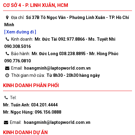
CƠ SỞ 4 - P. LINH XUÂN, HCM
Địa chỉ:
Số 37B Tô Ngọc Vân - Phường Linh Xuân - TP. Hồ Chí
Minh
[ Xem đường đi ]
Kinh doanh:
Mr. Đức Tài 092.977.8866 - Ms. Tuyết Nhi
090.308.5016
Bảo hành:
Mr. Đức Long 038.238.8895 - Mr. Hồng Phúc
090.776.0810
Email:
hoangminh@laptopworld.com.vn
Thời gian mở cửa:
Từ 8h30 - 20h30 hàng ngày
KINH DOANH PHÂN PHỐI
Tel:
Mr. Tuấn Anh: 034.201.4444
Mr. Ngọc Hùng: 096.156.0888
Email:
hoangminh@laptopworld.com.vn
KINH DOANH DỰ ÁN