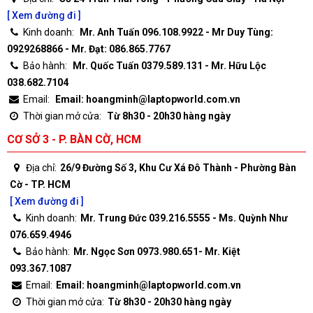
[ Xem đường đi ]
Kinh doanh:
Mr. Anh Tuấn 096.108.9922 - Mr Duy Tùng:
0929268866 - Mr. Đạt: 086.865.7767
Bảo hành:
Mr. Quốc Tuấn 0379.589.131 - Mr. Hữu Lộc
038.682.7104
Email:
Email: hoangminh@laptopworld.com.vn
Thời gian mở cửa:
Từ 8h30 - 20h30 hàng ngày
CƠ SỞ 3 - P. BÀN CỜ, HCM
Địa chỉ:
26/9 Đường Số 3, Khu Cư Xá Đô Thành - Phường Bàn
Cờ - TP. HCM
[ Xem đường đi ]
Kinh doanh:
Mr. Trung Đức 039.216.5555 - Ms. Quỳnh Như
076.659.4946
Bảo hành:
Mr. Ngọc Sơn 0973.980.651- Mr. Kiệt
093.367.1087
Email:
Email: hoangminh@laptopworld.com.vn
Thời gian mở cửa:
Từ 8h30 - 20h30 hàng ngày