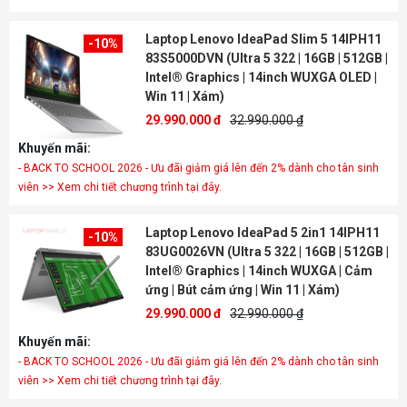
Laptop Lenovo IdeaPad Slim 5 14IPH11
-10%
83S5000DVN (Ultra 5 322 | 16GB | 512GB |
Intel® Graphics | 14inch WUXGA OLED |
Win 11 | Xám)
29.990.000 đ
32.990.000 ₫
Khuyến mãi:
- BACK TO SCHOOL 2026 - Ưu đãi giảm giá lên đến 2% dành cho tân sinh
viên >> Xem chi tiết chương trình tại đây.
Laptop Lenovo IdeaPad 5 2in1 14IPH11
-10%
83UG0026VN (Ultra 5 322 | 16GB | 512GB |
Intel® Graphics | 14inch WUXGA | Cảm
ứng | Bút cảm ứng | Win 11 | Xám)
29.990.000 đ
32.990.000 ₫
Khuyến mãi:
- BACK TO SCHOOL 2026 - Ưu đãi giảm giá lên đến 2% dành cho tân sinh
viên >> Xem chi tiết chương trình tại đây.